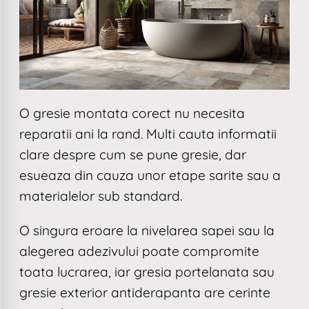
O gresie montata corect nu necesita
reparatii ani la rand. Multi cauta informatii
clare despre cum se pune gresie, dar
esueaza din cauza unor etape sarite sau a
materialelor sub standard.
O singura eroare la nivelarea sapei sau la
alegerea adezivului poate compromite
toata lucrarea, iar gresia portelanata sau
gresie exterior antiderapanta are cerinte