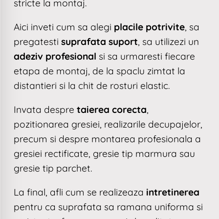
stricte la montaj.
Aici inveti cum sa alegi
placile potrivite
, sa
pregatesti
suprafata suport
, sa utilizezi un
adeziv profesional
si sa urmaresti fiecare
etapa de montaj, de la spaclu zimtat la
distantieri si la chit de rosturi elastic.
Invata despre
taierea corecta
,
pozitionarea gresiei, realizarile decupajelor,
precum si despre montarea profesionala a
gresiei rectificate, gresie tip marmura sau
gresie tip parchet.
La final, afli cum se realizeaza
intretinerea
pentru ca suprafata sa ramana uniforma si