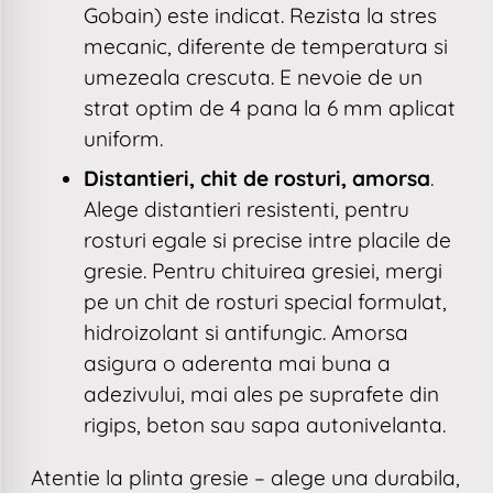
Gobain) este indicat. Rezista la stres
mecanic, diferente de temperatura si
umezeala crescuta. E nevoie de un
strat optim de 4 pana la 6 mm aplicat
uniform.
Distantieri, chit de rosturi, amorsa
.
Alege distantieri resistenti, pentru
rosturi egale si precise intre placile de
gresie. Pentru chituirea gresiei, mergi
pe un chit de rosturi special formulat,
hidroizolant si antifungic. Amorsa
asigura o aderenta mai buna a
adezivului, mai ales pe suprafete din
rigips, beton sau sapa autonivelanta.
Atentie la plinta gresie – alege una durabila,