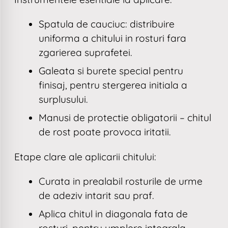
Spatula de cauciuc: distribuire
uniforma a chitului in rosturi fara
zgarierea suprafetei.
Galeata si burete special pentru
finisaj, pentru stergerea initiala a
surplusului.
Manusi de protectie obligatorii – chitul
de rost poate provoca iritatii.
Etape clare ale aplicarii chitului:
Curata in prealabil rosturile de urme
de adeziv intarit sau praf.
Aplica chitul in diagonala fata de
rosturi, pentru umplere integrala.