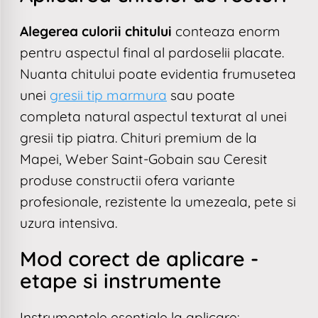
Alegerea culorii chitului
conteaza enorm
pentru aspectul final al pardoselii placate.
Nuanta chitului poate evidentia frumusetea
unei
gresii tip marmura
sau poate
completa natural aspectul texturat al unei
gresii tip piatra. Chituri premium de la
Mapei, Weber Saint-Gobain sau Ceresit
produse constructii ofera variante
profesionale, rezistente la umezeala, pete si
uzura intensiva.
Mod corect de aplicare -
etape si instrumente
Instrumentele esentiale la aplicare: