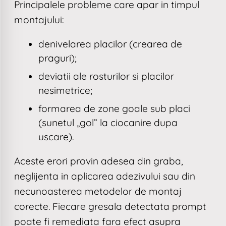
Principalele probleme care apar in timpul
montajului:
denivelarea placilor (crearea de
praguri);
deviatii ale rosturilor si placilor
nesimetrice;
formarea de zone goale sub placi
(sunetul „gol” la ciocanire dupa
uscare).
Aceste erori provin adesea din graba,
neglijenta in aplicarea adezivului sau din
necunoasterea metodelor de montaj
corecte. Fiecare gresala detectata prompt
poate fi remediata fara efect asupra