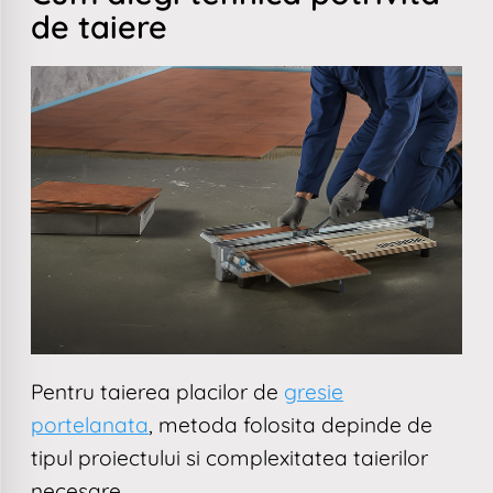
de taiere
Pentru taierea placilor de
gresie
portelanata
, metoda folosita depinde de
tipul proiectului si complexitatea taierilor
necesare.