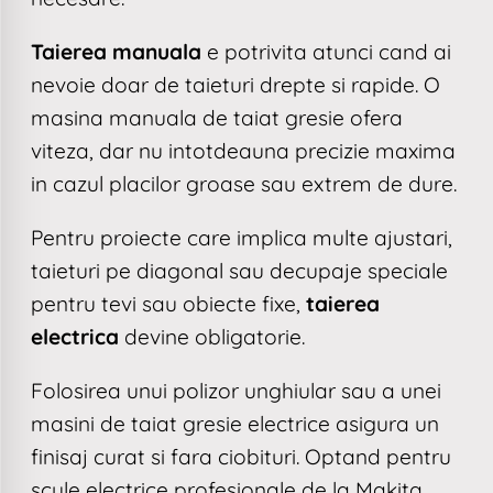
Taierea manuala
e potrivita atunci cand ai
nevoie doar de taieturi drepte si rapide. O
masina manuala de taiat gresie ofera
viteza, dar nu intotdeauna precizie maxima
in cazul placilor groase sau extrem de dure.
Pentru proiecte care implica multe ajustari,
taieturi pe diagonal sau decupaje speciale
pentru tevi sau obiecte fixe,
taierea
electrica
devine obligatorie.
Folosirea unui polizor unghiular sau a unei
masini de taiat gresie electrice asigura un
finisaj curat si fara ciobituri. Optand pentru
scule electrice profesionale de la Makita