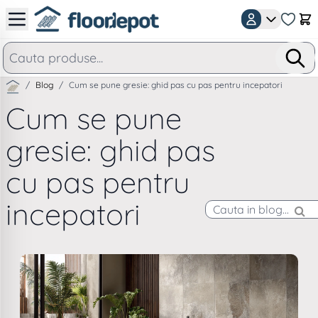
Mergeti la Continut
Car
/
Blog
/
Cum se pune gresie: ghid pas cu pas pentru incepatori
Cum se pune
gresie: ghid pas
cu pas pentru
incepatori