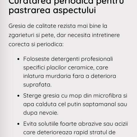
Curatarea periodica pentru
pastrarea aspectului
Gresia de calitate rezista mai bine la
zgarieturi si pete, dar necesita intretinere
corecta si periodica:
Foloseste detergenti profesionali
specifici placilor ceramice, care
inlatura murdaria fara a deteriora
suprafata.
Sterge gresia cu mop din microfibra si
apa calduta cel putin saptamanal sau
dupa nevoie.
Evita solutiile foarte abrazive sau acizii
care deterioreaza rapid stratul de