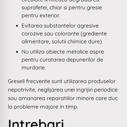
suprafetei, chiar si pentru
gresie
pentru exterior
.
Evitarea substantelor agresive
corozive sau colorante (grediente
alimentare, solutii chimice dure).
Nu utiliza obiecte metalice aspre
pentru curatarea depunerilor de
murdarie.
Greseli frecvente sunt utilizarea produselor
nepotrivite, neglijarea unei ingrijiri periodice
sau amanarea reparatiilor minore care duc
la probleme majore in timp.
Intrebari