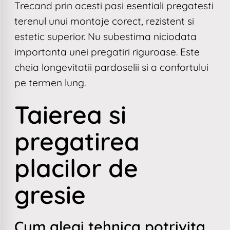
Trecand prin acesti pasi esentiali pregatesti
terenul unui montaje corect, rezistent si
estetic superior. Nu subestima niciodata
importanta unei pregatiri riguroase. Este
cheia longevitatii pardoselii si a confortului
pe termen lung.
Taierea si
pregatirea
placilor de
gresie
Cum alegi tehnica potrivita