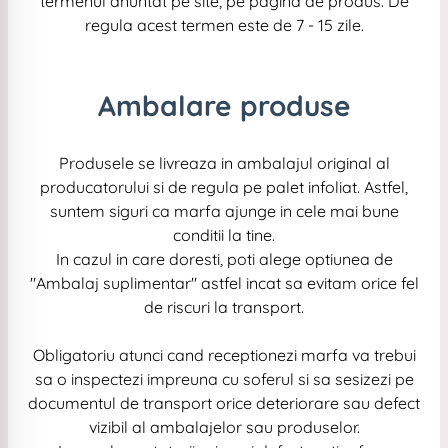
termenul anuntat pe site, pe pagina de produs. De
regula acest termen este de 7 - 15 zile.
Ambalare produse
Produsele se livreaza in ambalajul original al
producatorului si de regula pe palet infoliat. Astfel,
suntem siguri ca marfa ajunge in cele mai bune
conditii la tine.
In cazul in care doresti, poti alege optiunea de
"Ambalaj suplimentar" astfel incat sa evitam orice fel
de riscuri la transport.
Obligatoriu atunci cand receptionezi marfa va trebui
sa o inspectezi impreuna cu soferul si sa sesizezi pe
documentul de transport orice deteriorare sau defect
vizibil al ambalajelor sau produselor.