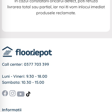
In cazul constatarii oricarui defect, poti refuza
livrarea total sau partial, iar noi iti vom inlocui imediat
produsele reclamate.
Call center:
0377 703 399
Luni - Vineri: 9.30 - 18.00
Sambata: 10.30 - 15.00
Informatii