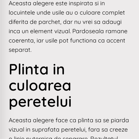
Aceasta alegere este inspirata si in
locuintele unde usile au o culoare complet
diferita de parchet, dar nu vrei sa adaugi
inca un element vizual. Pardoseala ramane
coerenta, iar usile pot functiona ca accent
separat.
Plinta in
culoarea
peretelui
Aceasta alegere face ca plinta sa se piarda
vizual in suprafata peretelui, fara sa creeze
o linie puternica de separare. Rezultatul