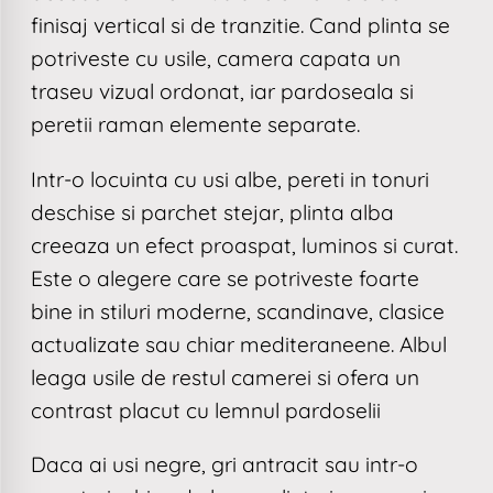
finisaj vertical si de tranzitie. Cand plinta se
potriveste cu usile, camera capata un
traseu vizual ordonat, iar pardoseala si
peretii raman elemente separate.
Intr-o locuinta cu usi albe, pereti in tonuri
deschise si parchet stejar, plinta alba
creeaza un efect proaspat, luminos si curat.
Este o alegere care se potriveste foarte
bine in stiluri moderne, scandinave, clasice
actualizate sau chiar mediteraneene. Albul
leaga usile de restul camerei si ofera un
contrast placut cu lemnul pardoselii
Daca ai usi negre, gri antracit sau intr-o