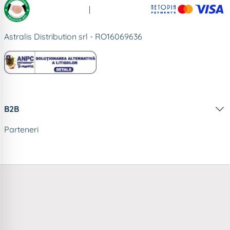
|
Astralis Distribution srl - RO16069636
B2B
Parteneri