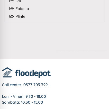
Usi
Faianta
Plinte
Build with
Magento 2 Better Blog
from
Mageplaza.com
Call center:
0377 703 399
Luni - Vineri: 9.30 - 18.00
Sambata: 10.30 - 15.00