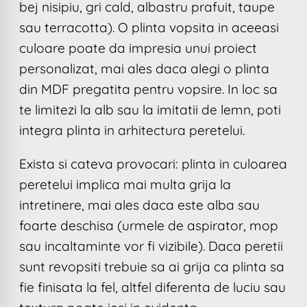
bej nisipiu, gri cald, albastru prafuit, taupe
sau terracotta). O plinta vopsita in aceeasi
culoare poate da impresia unui proiect
personalizat, mai ales daca alegi o plinta
din MDF pregatita pentru vopsire. In loc sa
te limitezi la alb sau la imitatii de lemn, poti
integra plinta in arhitectura peretelui.
Exista si cateva provocari: plinta in culoarea
peretelui implica mai multa grija la
intretinere, mai ales daca este alba sau
foarte deschisa (urmele de aspirator, mop
sau incaltaminte vor fi vizibile). Daca peretii
sunt revopsiti trebuie sa ai grija ca plinta sa
fie finisata la fel, altfel diferenta de luciu sau