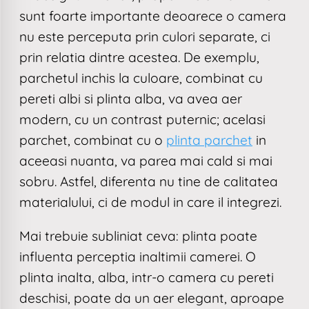
sunt foarte importante deoarece o camera
nu este perceputa prin culori separate, ci
prin relatia dintre acestea. De exemplu,
parchetul inchis la culoare, combinat cu
pereti albi si plinta alba, va avea aer
modern, cu un contrast puternic; acelasi
parchet, combinat cu o
plinta parchet
in
aceeasi nuanta, va parea mai cald si mai
sobru. Astfel, diferenta nu tine de calitatea
materialului, ci de modul in care il integrezi.
Mai trebuie subliniat ceva: plinta poate
influenta perceptia inaltimii camerei. O
plinta inalta, alba, intr-o camera cu pereti
deschisi, poate da un aer elegant, aproape