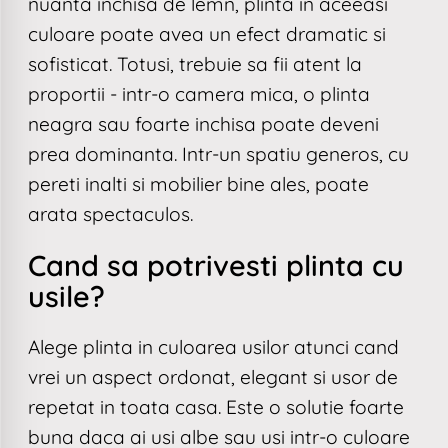
nuanta inchisa de lemn, plinta in aceeasi
culoare poate avea un efect dramatic si
sofisticat. Totusi, trebuie sa fii atent la
proportii - intr-o camera mica, o plinta
neagra sau foarte inchisa poate deveni
prea dominanta. Intr-un spatiu generos, cu
pereti inalti si mobilier bine ales, poate
arata spectaculos.
Cand sa potrivesti plinta cu
usile?
Alege plinta in culoarea usilor atunci cand
vrei un aspect ordonat, elegant si usor de
repetat in toata casa. Este o solutie foarte
buna daca ai usi albe sau usi intr-o culoare