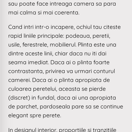
sau poate face intreaga camera sa para
mai calma si mai coerenta.
Cand intri intr-o incapere, ochiul tau citeste
rapid liniile principale: podeaua, peretii,
usile, ferestrele, mobilierul. Plinta este una
dintre aceste linii, chiar daca nu iti dai
seama imediat. Daca ai o plinta foarte
contrastanta, privirea va urmari conturul
camerei. Daca ai o plinta apropiata de
culoarea peretelui, aceasta se pierde
(discret) in fundal, daca ai una apropiata
de parchet, pardoseala pare sa se continue
elegant spre perete.
In designul interior, proportiile si tranzitiile