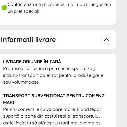
Contacteaza-ne pt comenzi mai mari si negociem
un pret special!
Informatii livrare
LIVRARE ORIUNDE ÎN ȚARĂ
Produsele se livrează prin curieri specializați,
inclusiv transport paletizat pentru produse grele
sau voluminoase.
TRANSPORT SUBVENȚIONAT PENTRU COMENZI
MARI
Pentru comenzile cu valoare mare, FloorDepot
suportă o parte din costul real al transportului,
astfel încât tu să plătești un tarif mai avantajos.