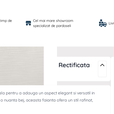
 timp de 
Cel mai mare showroom 
Liv
specializat de pardoseli
eutral Beige PB RC Rectificata
la pentru a adauga un aspect elegant si versatil in
i o nuanta bej, aceasta faianta ofera un stil rafinat,