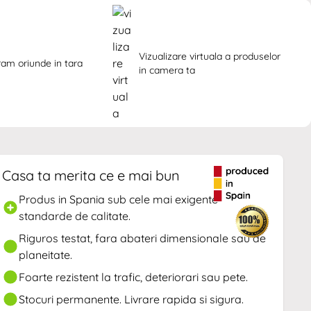
Vizualizare virtuala a produselor 
ram oriunde in tara
in camera ta
Casa ta merita ce e mai bun
Produs in Spania sub cele mai exigente
standarde de calitate.
Riguros testat, fara abateri dimensionale sau de
planeitate.
Foarte rezistent la trafic, deteriorari sau pete.
Stocuri permanente. Livrare rapida si sigura.