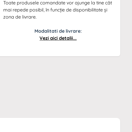
Toate produsele comandate vor ajunge la tine cât
mai repede posibil, în funcție de disponibilitate și
zona de livrare.
Modalitati de livrare:
Vezi aici detalii...