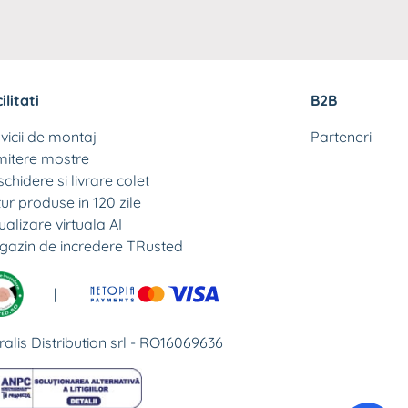
ilitati
B2B
vicii de montaj
Parteneri
mitere mostre
chidere si livrare colet
ur produse in 120 zile
ualizare virtuala AI
gazin de incredere TRusted
|
ralis Distribution srl - RO16069636