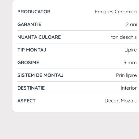
PRODUCATOR
Emigres Ceramica
GARANTIE
2 ani
NUANTA CULOARE
ton deschis
TIP MONTAJ
Lipire
GROSIME
9 mm
SISTEM DE MONTAJ
Prin lipire
DESTINATIE
Interior
ASPECT
Decor, Mozaic