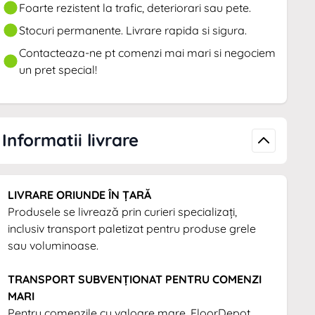
Foarte rezistent la trafic, deteriorari sau pete.
Stocuri permanente. Livrare rapida si sigura.
Contacteaza-ne pt comenzi mai mari si negociem
un pret special!
Informatii livrare
LIVRARE ORIUNDE ÎN ȚARĂ
Produsele se livrează prin curieri specializați,
inclusiv transport paletizat pentru produse grele
sau voluminoase.
TRANSPORT SUBVENȚIONAT PENTRU COMENZI
MARI
Pentru comenzile cu valoare mare, FloorDepot