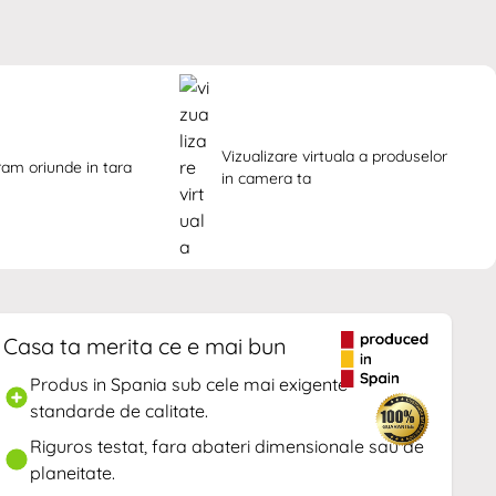
Vizualizare virtuala a produselor 
ram oriunde in tara
in camera ta
Casa ta merita ce e mai bun
Produs in Spania sub cele mai exigente
standarde de calitate.
Riguros testat, fara abateri dimensionale sau de
planeitate.