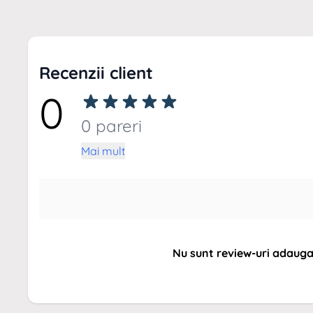
Recenzii client
0
0 pareri
Mai mult
Nu sunt review-uri adaug