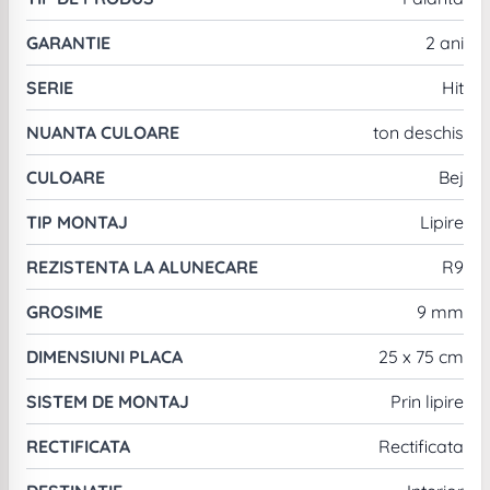
GARANTIE
2 ani
SERIE
Hit
NUANTA CULOARE
ton deschis
CULOARE
Bej
TIP MONTAJ
Lipire
REZISTENTA LA ALUNECARE
R9
GROSIME
9 mm
DIMENSIUNI PLACA
25 x 75 cm
SISTEM DE MONTAJ
Prin lipire
RECTIFICATA
Rectificata