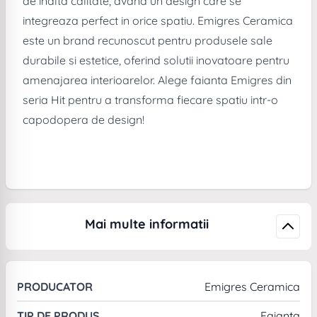
de inalta calitate, avand un design care se
integreaza perfect in orice spatiu. Emigres Ceramica
este un brand recunoscut pentru produsele sale
durabile si estetice, oferind solutii inovatoare pentru
amenajarea interioarelor. Alege faianta Emigres din
seria Hit pentru a transforma fiecare spatiu intr-o
capodopera de design!
Mai multe informatii
PRODUCATOR
Emigres Ceramica
TIP DE PRODUS
Faianta