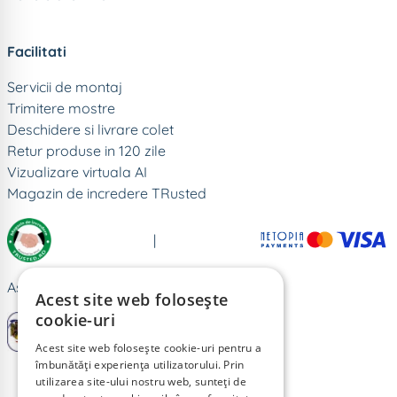
Facilitati
Servicii de montaj
Trimitere mostre
Deschidere si livrare colet
Retur produse in 120 zile
Vizualizare virtuala AI
Magazin de incredere TRusted
|
Astralis Distribution srl - RO16069636
Acest site web folosește
cookie-uri
Acest site web folosește cookie-uri pentru a
îmbunătăți experiența utilizatorului. Prin
utilizarea site-ului nostru web, sunteți de