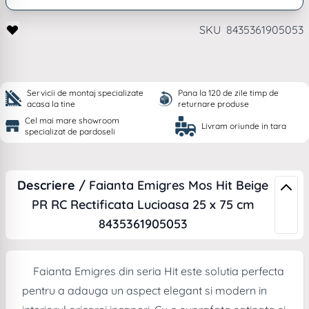
SKU
8435361905053
Servicii de montaj specializate
Pana la 120 de zile timp de
acasa la tine
returnare produse
Cel mai mare showroom
Livram oriunde in tara
specializat de pardoseli
Descriere /
Faianta Emigres Mos Hit Beige
PR RC Rectificata Lucioasa 25 x 75 cm
8435361905053
Faianta Emigres din seria Hit este solutia perfecta
pentru a adauga un aspect elegant si modern in