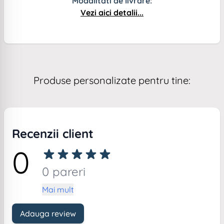
Modalitati de livrare:
Vezi aici detalii...
Produse personalizate pentru tine:
Recenzii client
0
0 pareri
Mai mult
Adauga review