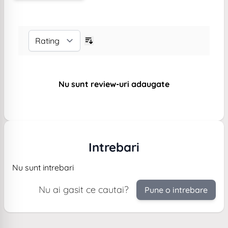
Nu sunt review-uri adaugate
Intrebari
Nu sunt intrebari
Nu ai gasit ce cautai?
Pune o intrebare