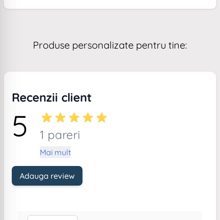
Produse personalizate pentru tine:
Recenzii client
5
1 pareri
Mai mult
Adauga review