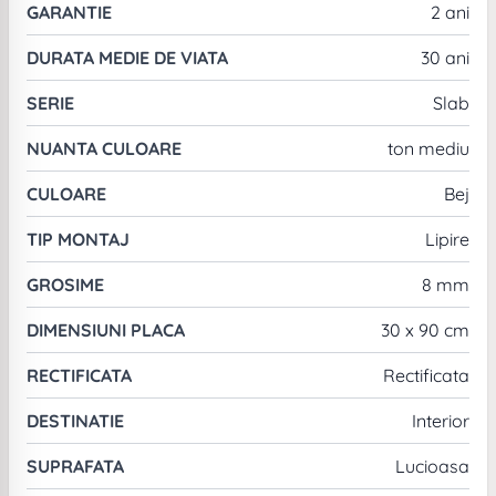
GARANTIE
2 ani
DURATA MEDIE DE VIATA
30 ani
SERIE
Slab
NUANTA CULOARE
ton mediu
CULOARE
Bej
TIP MONTAJ
Lipire
GROSIME
8 mm
DIMENSIUNI PLACA
30 x 90 cm
RECTIFICATA
Rectificata
DESTINATIE
Interior
SUPRAFATA
Lucioasa