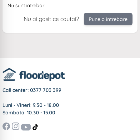
Nu sunt intrebari
Nu ai gasit ce cautai?
Pune o intrebare
Call center:
0377 703 399
Luni - Vineri: 9.30 - 18.00
Sambata: 10.30 - 15.00