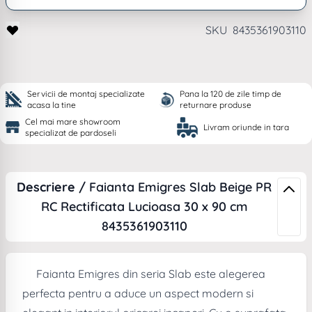
SKU
8435361903110
Servicii de montaj specializate
Pana la 120 de zile timp de
acasa la tine
returnare produse
Cel mai mare showroom
Livram oriunde in tara
specializat de pardoseli
Descriere /
Faianta Emigres Slab Beige PR
RC Rectificata Lucioasa 30 x 90 cm
8435361903110
Faianta Emigres din seria Slab este alegerea
perfecta pentru a aduce un aspect modern si