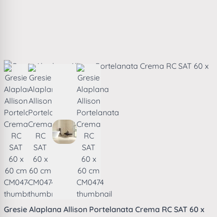
View larger image
View larger image
View larger image
View larger image
Gresie Alaplana Allison Portelanata Crema RC SAT 60 x