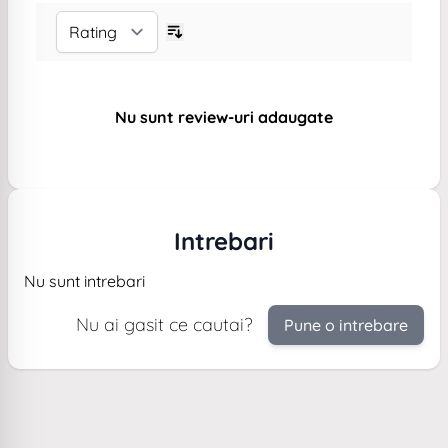
Nu sunt review-uri adaugate
Intrebari
Nu sunt intrebari
Nu ai gasit ce cautai?
Pune o intrebare