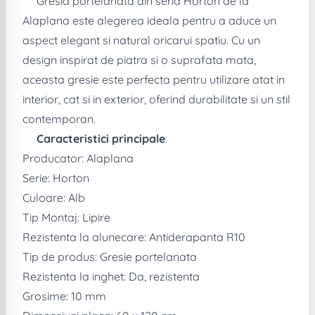
Gresia portelanata din seria Horton de la
Alaplana este alegerea ideala pentru a aduce un
aspect elegant si natural oricarui spatiu. Cu un
design inspirat de piatra si o suprafata mata,
aceasta gresie este perfecta pentru utilizare atat in
interior, cat si in exterior, oferind durabilitate si un stil
contemporan.
Caracteristici principale
:
Producator: Alaplana
Serie: Horton
Culoare: Alb
Tip Montaj: Lipire
Rezistenta la alunecare: Antiderapanta R10
Tip de produs: Gresie portelanata
Rezistenta la inghet: Da, rezistenta
Grosime: 10 mm