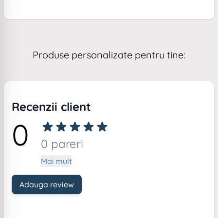
Produse personalizate pentru tine:
Recenzii client
0
0 pareri
Mai mult
Adauga review