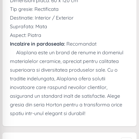
Dimensiuni placa: 60 x 120 cm
Tip gresie: Rectificata
Destinatie: Interior / Exterior
Suprafata: Mata
Aspect: Piatra
Incalzire in pardoseala:
Recomandat
Alaplana este un brand de renume in domeniul
materialelor ceramice, apreciat pentru calitatea
superioara si diversitatea produselor sale. Cu o
traditie indelungata, Alaplana ofera solutii
inovatoare care raspund nevoilor clientilor,
asigurand un standard inalt de satisfactie. Alege
gresia din seria Horton pentru a transforma orice
spatiu intr-unul elegant si durabil!