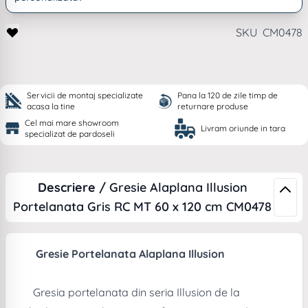
SKU
CM0478
Servicii de montaj specializate
Pana la 120 de zile timp de
acasa la tine
returnare produse
Cel mai mare showroom
Livram oriunde in tara
specializat de pardoseli
Descriere /
Gresie Alaplana Illusion
Portelanata Gris RC MT 60 x 120 cm CM0478
Gresie Portelanata Alaplana Illusion
Gresia portelanata din seria Illusion de la