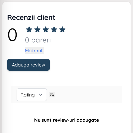
Recenzii client
0
0 pareri
Mai mult
Adauga review
Nu sunt review-uri adaugate