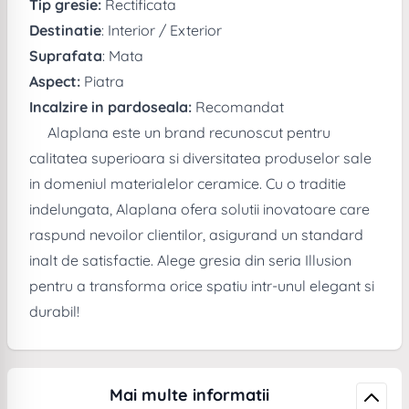
Tip gresie:
Rectificata
Destinatie
: Interior / Exterior
Suprafata
: Mata
Aspect:
Piatra
Incalzire in pardoseala:
Recomandat
Alaplana este un brand recunoscut pentru
calitatea superioara si diversitatea produselor sale
in domeniul materialelor ceramice. Cu o traditie
indelungata, Alaplana ofera solutii inovatoare care
raspund nevoilor clientilor, asigurand un standard
inalt de satisfactie. Alege gresia din seria Illusion
pentru a transforma orice spatiu intr-unul elegant si
durabil!
Mai multe informatii