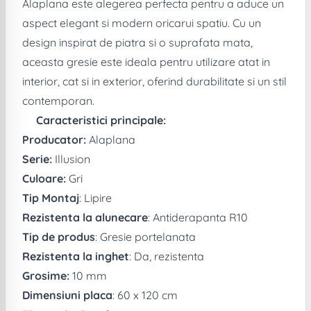
Alaplana este alegerea perfecta pentru a aduce un
aspect elegant si modern oricarui spatiu. Cu un
design inspirat de piatra si o suprafata mata,
aceasta gresie este ideala pentru utilizare atat in
interior, cat si in exterior, oferind durabilitate si un stil
contemporan.
Caracteristici principale:
Producator:
Alaplana
Serie:
Illusion
Culoare:
Gri
Tip Montaj
: Lipire
Rezistenta la alunecare
: Antiderapanta R10
Tip de produs
: Gresie portelanata
Rezistenta la inghet
: Da, rezistenta
Grosime:
10 mm
Dimensiuni placa
: 60 x 120 cm