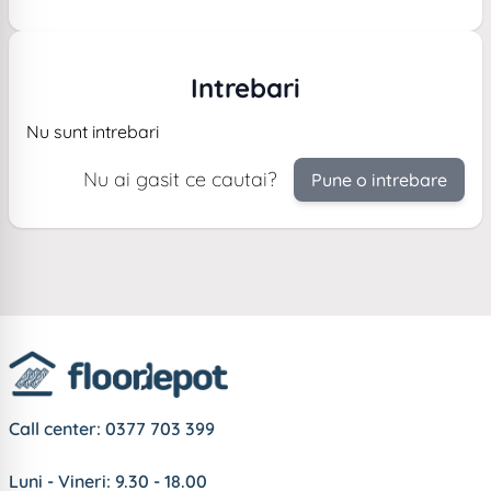
Intrebari
Nu sunt intrebari
Nu ai gasit ce cautai?
Pune o intrebare
Call center:
0377 703 399
Luni - Vineri: 9.30 - 18.00