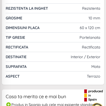
REZISTENTA LA INGHET
Rezistenta
GROSIME
10 mm
DIMENSIUNI PLACA
60 x 120 cm
TIP GRESIE
Portelanata
RECTIFICATA
Rectificata
DESTINATIE
Interior / Exterior
SUPRAFATA
Mata
ASPECT
Terrazo
Casa ta merita ce e mai bun
Produs in Spania sub cele mai exigente standarde