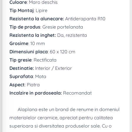
Culoare
: Maro deschis
Tip Montaj
: Lipire
Rezistenta la alunecare:
Antiderapanta R10
Tip de produs
: Gresie portelanata
Rezistenta la inghet:
Da, rezistenta
Grosime
: 10 mm
Dimensiuni placa
: 60 x 120 cm
Tip gresie
: Rectificata
Destinatie:
Interior / Exterior
Suprafata
: Mata
Aspect
: Piatra
Incalzire in pardoseala:
Recomandat
Alaplana este un brand de renume in domeniul
materialelor ceramice, apreciat pentru calitatea
superioara si diversitatea produselor sale. Cu o