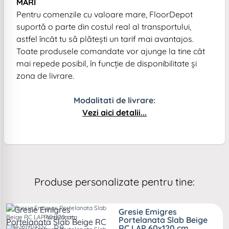
MARI
Pentru comenzile cu valoare mare, FloorDepot
suportă o parte din costul real al transportului,
astfel încât tu să plătești un tarif mai avantajos.
Toate produsele comandate vor ajunge la tine cât
mai repede posibil, în funcție de disponibilitate și
zona de livrare.
Modalitati de livrare:
Vezi aici detalii...
Produse personalizate pentru tine:
Gresie Emigres
Portelanata
Portelanata Slab Beige
R9 .
RC LAP 60x120 cm