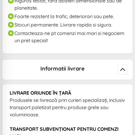
Riguros testat, fara abateri dimensionale sau de
planeitate.
Foarte rezistent la trafic, deteriorari sau pete.
Stocuri permanente. Livrare rapida si sigura.
Contacteaza-ne pt comenzi mai mari si negociem
un pret special!
Informatii livrare
LIVRARE ORIUNDE ÎN ȚARĂ
Produsele se livrează prin curieri specializați, inclusiv
transport paletizat pentru produse grele sau
voluminoase.
TRANSPORT SUBVENȚIONAT PENTRU COMENZI