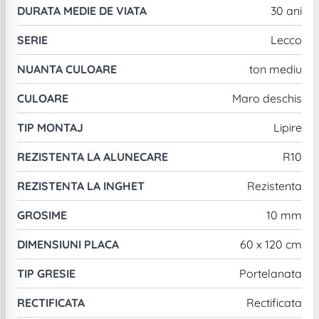
DURATA MEDIE DE VIATA
30 ani
SERIE
Lecco
NUANTA CULOARE
ton mediu
CULOARE
Maro deschis
TIP MONTAJ
Lipire
REZISTENTA LA ALUNECARE
R10
REZISTENTA LA INGHET
Rezistenta
GROSIME
10 mm
DIMENSIUNI PLACA
60 x 120 cm
TIP GRESIE
Portelanata
RECTIFICATA
Rectificata