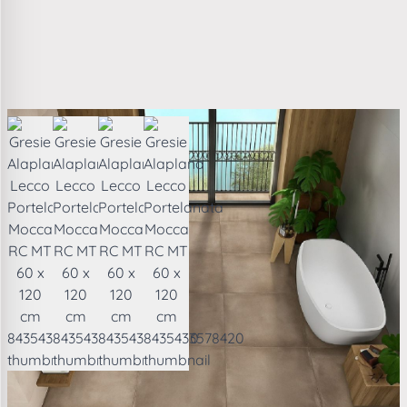
View larger image
View larger image
View larger image
View larger image
Gresie Alaplana Lecco Portelanata Mocca RC MT 60 x 120