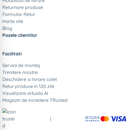
Modalitati de livrare
Returnare produse
Formular Retur
Harta site
Blog
Pozele clientilor
Facilitati
Servicii de montaj
Trimitere mostre
Deschidere si livrare colet
Retur produse in 120 zile
Vizualizare virtuala AI
Magazin de incredere TRusted
|