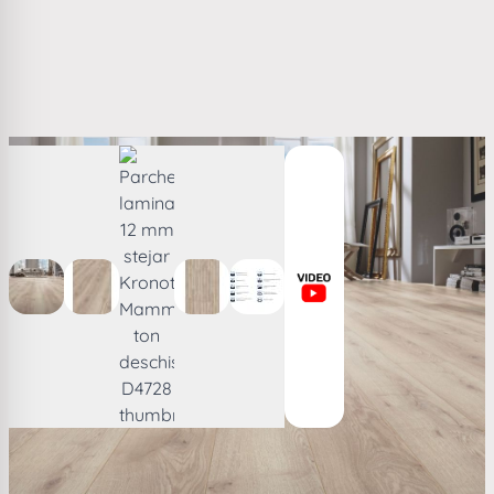
View larger image
View larger image
View larger image
View larger image
View larger image
Parchet laminat 12 mm stejar Kronotex Mammut ton
deschis D4728