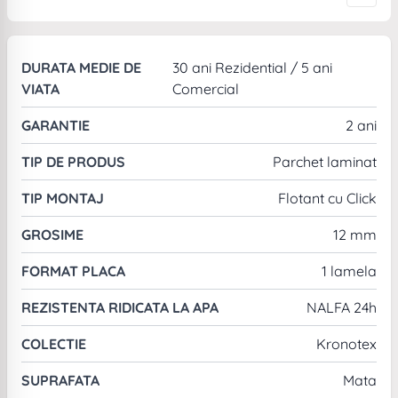
DURATA MEDIE DE
30 ani Rezidential / 5 ani
VIATA
Comercial
GARANTIE
2 ani
TIP DE PRODUS
Parchet laminat
TIP MONTAJ
Flotant cu Click
GROSIME
12 mm
FORMAT PLACA
1 lamela
REZISTENTA RIDICATA LA APA
NALFA 24h
COLECTIE
Kronotex
SUPRAFATA
Mata