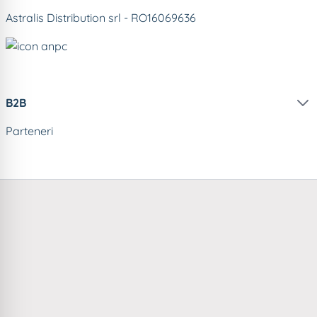
Astralis Distribution srl - RO16069636
B2B
Parteneri