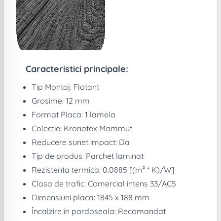
Caracteristici principale:
Tip Montaj: Flotant
Grosime: 12 mm
Format Placa: 1 lamela
Colectie: Kronotex Mammut
Reducere sunet impact: Da
Tip de produs: Parchet laminat
Rezistenta termica: 0.0885 [(m² * K)/W]
Clasa de trafic: Comercial intens 33/AC5
Dimensiuni placa: 1845 x 188 mm
Încalzire în pardoseala: Recomandat