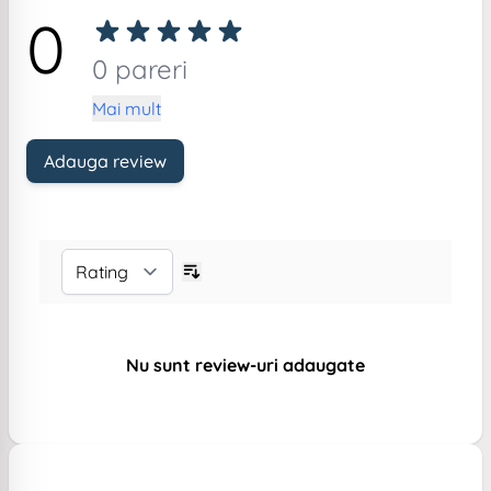
0
0 pareri
Mai mult
Adauga review
Nu sunt review-uri adaugate