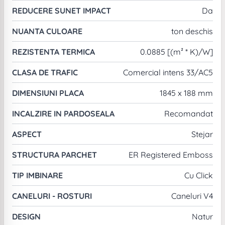
REDUCERE SUNET IMPACT
Da
NUANTA CULOARE
ton deschis
REZISTENTA TERMICA
0.0885 [(m² * K)/W]
CLASA DE TRAFIC
Comercial intens 33/AC5
DIMENSIUNI PLACA
1845 x 188 mm
INCALZIRE IN PARDOSEALA
Recomandat
ASPECT
Stejar
STRUCTURA PARCHET
ER Registered Emboss
TIP IMBINARE
Cu Click
CANELURI - ROSTURI
Caneluri V4
DESIGN
Natur