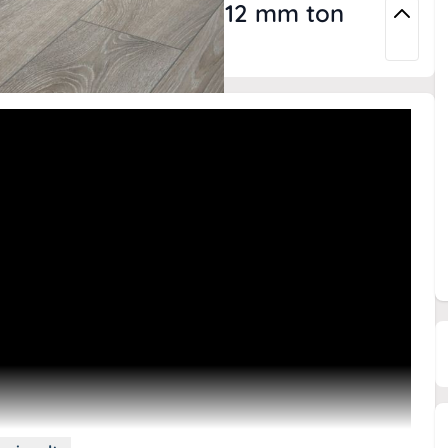
at Kronotex Mammut 12 mm ton