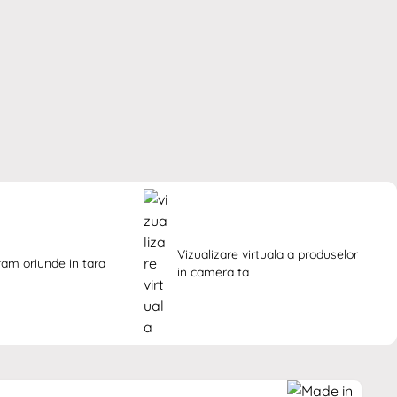
Vizualizare virtuala a produselor 
ram oriunde in tara
in camera ta