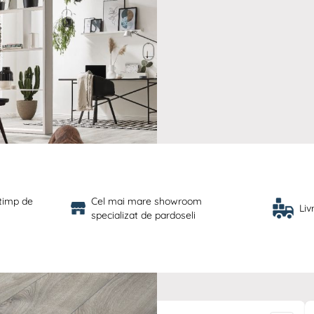
 timp de 
Cel mai mare showroom 
Liv
specializat de pardoseli