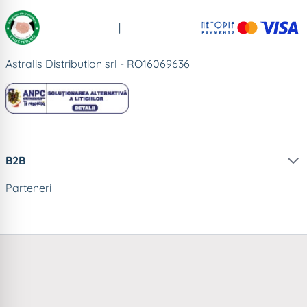
|
Astralis Distribution srl - RO16069636
B2B
Parteneri