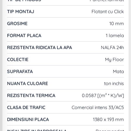
TIP MONTAJ
Flotant cu Click
GROSIME
10 mm
FORMAT PLACA
1 lamela
REZISTENTA RIDICATA LA APA
NALFA 24h
COLECTIE
My Floor
SUPRAFATA
Mata
NUANTA CULOARE
ton inchis
REZISTENTA TERMICA
0.0587 [(m² * K)/W]
CLASA DE TRAFIC
Comercial intens 33/AC5
DIMENSIUNI PLACA
1380 x 193 mm