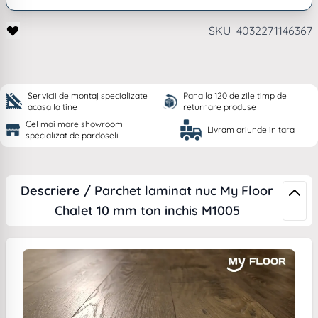
SKU
4032271146367
Servicii de montaj specializate
Pana la 120 de zile timp de
acasa la tine
returnare produse
Cel mai mare showroom
Livram oriunde in tara
specializat de pardoseli
Descriere /
Parchet laminat nuc My Floor
Chalet 10 mm ton inchis M1005