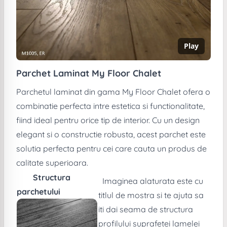
Play
Parchet Laminat My Floor Chalet
Parchetul laminat din gama My Floor Chalet ofera o
combinatie perfecta intre estetica si functionalitate,
fiind ideal pentru orice tip de interior. Cu un design
elegant si o constructie robusta, acest parchet este
solutia perfecta pentru cei care cauta un produs de
calitate superioara.
Structura
Imaginea alaturata este cu
parchetului
titlul de mostra si te ajuta sa
iti dai seama de structura
profilului suprafetei lamelei