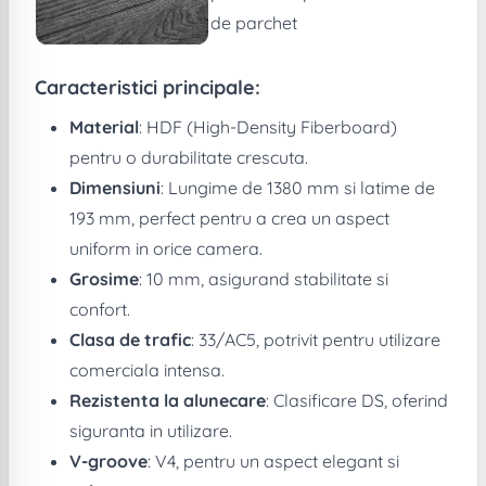
de parchet
Caracteristici principale:
Material
: HDF (High-Density Fiberboard)
pentru o durabilitate crescuta.
Dimensiuni
: Lungime de 1380 mm si latime de
193 mm, perfect pentru a crea un aspect
uniform in orice camera.
Grosime
: 10 mm, asigurand stabilitate si
confort.
Clasa de trafic
: 33/AC5, potrivit pentru utilizare
comerciala intensa.
Rezistenta la alunecare
: Clasificare DS, oferind
siguranta in utilizare.
V-groove
: V4, pentru un aspect elegant si