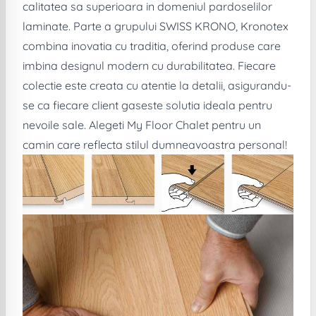
calitatea sa superioara in domeniul pardoselilor
laminate. Parte a grupului SWISS KRONO, Kronotex
combina inovatia cu traditia, oferind produse care
imbina designul modern cu durabilitatea. Fiecare
colectie este creata cu atentie la detalii, asigurandu-
se ca fiecare client gaseste solutia ideala pentru
nevoile sale. Alegeti My Floor Chalet pentru un
camin care reflecta stilul dumneavoastra personal!