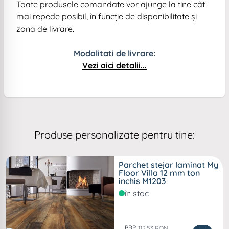
Toate produsele comandate vor ajunge la tine cât
mai repede posibil, în funcție de disponibilitate și
zona de livrare.
Modalitati de livrare:
Vezi aici detalii...
Produse personalizate pentru tine:
Parchet stejar laminat My
Floor Villa 12 mm ton
inchis M1203
în stoc
PRP
112,53 RON