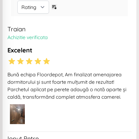
Traian
Achizitie verificata
Excelent
Bună echipa Floordepot, Am finalizat amenajarea
dormitorului și sunt foarte mulțumit de rezultat!
Parchetul aplicat pe perete adaugă o notă aparte și
caldă, transformând complet atmosfera camerei.
Ionut Petre