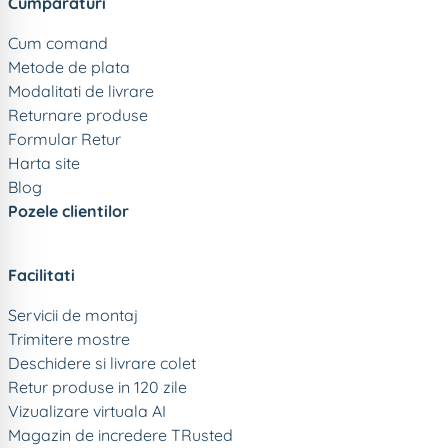
Cumparaturi
Cum comand
Metode de plata
Modalitati de livrare
Returnare produse
Formular Retur
Harta site
Blog
Pozele clientilor
Facilitati
Servicii de montaj
Trimitere mostre
Deschidere si livrare colet
Retur produse in 120 zile
Vizualizare virtuala AI
Magazin de incredere TRusted