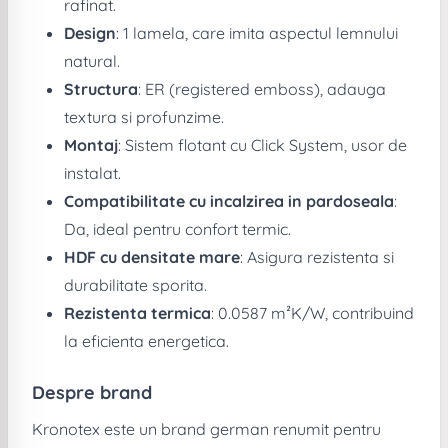
rafinat.
Design
: 1 lamela, care imita aspectul lemnului
natural.
Structura
: ER (registered emboss), adauga
textura si profunzime.
Montaj
: Sistem flotant cu Click System, usor de
instalat.
Compatibilitate cu incalzirea in pardoseala
:
Da, ideal pentru confort termic.
HDF cu densitate mare
: Asigura rezistenta si
durabilitate sporita.
Rezistenta termica
: 0.0587 m²K/W, contribuind
la eficienta energetica.
Despre brand
Kronotex este un brand german renumit pentru