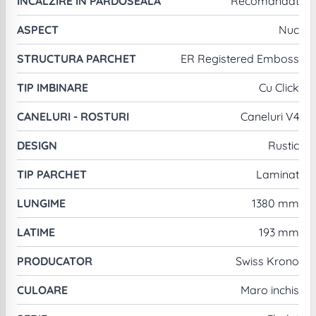
INCALZIRE IN PARDOSEALA
Recomandat
ASPECT
Nuc
STRUCTURA PARCHET
ER Registered Emboss
TIP IMBINARE
Cu Click
CANELURI - ROSTURI
Caneluri V4
DESIGN
Rustic
TIP PARCHET
Laminat
LUNGIME
1380 mm
LATIME
193 mm
PRODUCATOR
Swiss Krono
CULOARE
Maro inchis