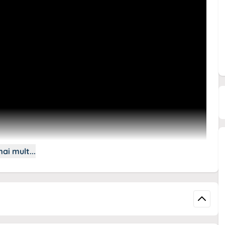
ai mult...