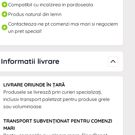
Compatibil cu incalzirea in pardoseala
Produs natural din lemn
Contacteaza-ne pt comenzi mai mari si negociem
un pret special!
Informatii livrare
LIVRARE ORIUNDE ÎN ȚARĂ
Produsele se livrează prin curieri specializați,
inclusiv transport paletizat pentru produse grele
sau voluminoase.
TRANSPORT SUBVENȚIONAT PENTRU COMENZI
MARI