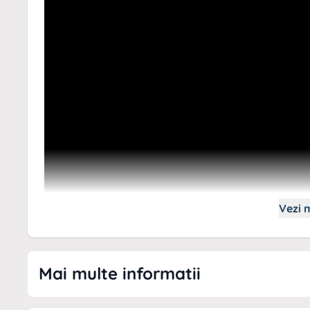
Vezi m
Mai multe informatii
Parchet Laminat Kronotex Robusto