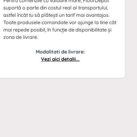
Pentru comenzile cu valoare mare, FloorDepot
suportă o parte din costul real al transportului,
astfel încât tu să plătești un tarif mai avantajos.
Toate produsele comandate vor ajunge la tine cât
mai repede posibil, în funcție de disponibilitate și
zona de livrare.
Modalitati de livrare:
Vezi aici detalii...