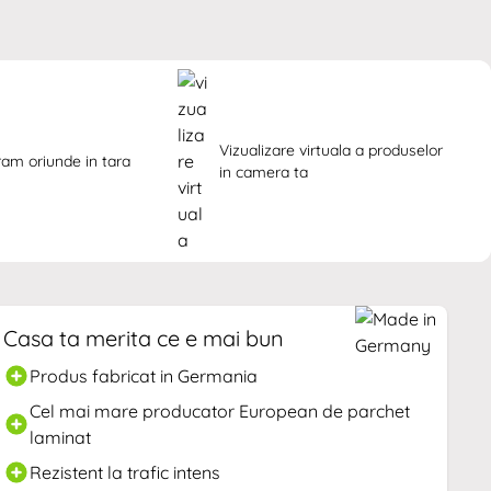
Vizualizare virtuala a produselor 
ram oriunde in tara
in camera ta
Casa ta merita ce e mai bun
Produs fabricat in Germania
Cel mai mare producator European de parchet
laminat
Rezistent la trafic intens