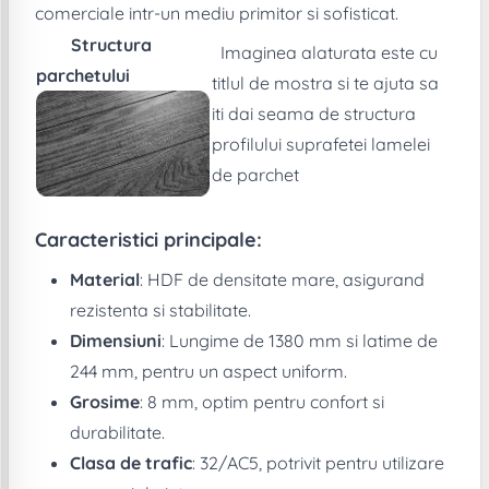
comerciale intr-un mediu primitor si sofisticat.
Structura
Imaginea alaturata este cu
parchetului
titlul de mostra si te ajuta sa
iti dai seama de structura
profilului suprafetei lamelei
de parchet
Caracteristici principale:
Material
: HDF de densitate mare, asigurand
rezistenta si stabilitate.
Dimensiuni
: Lungime de 1380 mm si latime de
244 mm, pentru un aspect uniform.
Grosime
: 8 mm, optim pentru confort si
durabilitate.
Clasa de trafic
: 32/AC5, potrivit pentru utilizare