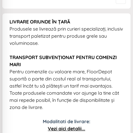
LIVRARE ORIUNDE ÎN ȚARĂ
Produsele se livrează prin curieri specializați, inclusiv
transport paletizat pentru produse grele sau
voluminoase.
TRANSPORT SUBVENȚIONAT PENTRU COMENZI
MARI
Pentru comenzile cu valoare mare, FloorDepot
suportă o parte din costul real al transportului,
astfel încât tu să plătești un tarif mai avantajos.
Toate produsele comandate vor ajunge la tine cât
mai repede posibil, în funcție de disponibilitate și
zona de livrare.
Modalitati de livrare:
Vezi aici detalii...