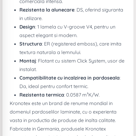
comerciala intensa.
Rezistenta la alunecare
: DS, oferind siguranta
in utilizare.
Design
: 1 lamela cu V-groove V4, pentru un
aspect elegant si modern.
Structura
: ER (registered emboss), care imita
textura naturala a lemnului.
Montaj
: Flotant cu sistem Click System, usor de
instalat.
Compatibilitate cu incalzirea in pardoseala
:
Da, ideal pentru confort termic.
Rezistenta termica
: 0.0587 m²K/W.
Kronotex este un brand de renume mondial in
domeniul pardoselilor laminate, cu o experienta
vasta in productia de produse de inalta calitate.
Fabricate in Germania, produsele Kronotex