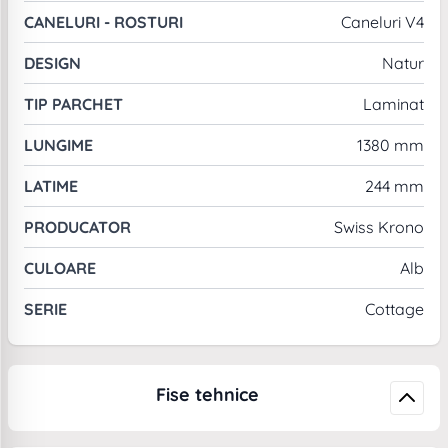
CANELURI - ROSTURI
Caneluri V4
DESIGN
Natur
TIP PARCHET
Laminat
LUNGIME
1380 mm
LATIME
244 mm
PRODUCATOR
Swiss Krono
CULOARE
Alb
SERIE
Cottage
Fise tehnice