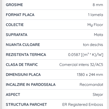
GROSIME
8 mm
FORMAT PLACA
1 lamela
COLECTIE
My Floor
SUPRAFATA
Mata
NUANTA CULOARE
ton deschis
REZISTENTA TERMICA
0.0587 [(m² * K)/W]
CLASA DE TRAFIC
Comercial intens 32/AC5
DIMENSIUNI PLACA
1380 x 244 mm
INCALZIRE IN PARDOSEALA
Recomandat
ASPECT
Stejar
STRUCTURA PARCHET
ER Registered Emboss