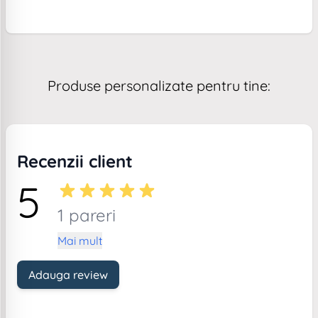
Produse personalizate pentru tine:
Recenzii client
5
1 pareri
Mai mult
Adauga review