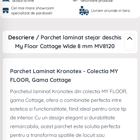
acasa la tine
returnare produse
Cel mai mare showroom
Livram oriunde in tara
specializat de pardoseli
Descriere /
Parchet laminat stejar deschis
My Floor Cottage Wide 8 mm MV8120
Parchet Laminat Kronotex - Colectia MY
FLOOR, Gama Cottage
Parchetul laminat Kronotex din colectia MY FLOOR,
gama Cottage, ofera o combinatie perfecta intre
estetica si functionalitate, fiind ideal pentru orice tip
de interior. Cu un design elegant si durabilitate
remarcabila, acest parchet este solutia perfecta
pentru a transforma spatiile de locuit sau