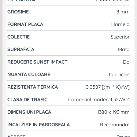
GROSIME
8 mm
FORMAT PLACA
1 lamela
COLECTIE
Superior
SUPRAFATA
Mata
REDUCERE SUNET IMPACT
Da
NUANTA CULOARE
ton inchis
REZISTENTA TERMICA
0.0587 [(m² * K)/W]
CLASA DE TRAFIC
Comercial moderat 32/AC4
DIMENSIUNI PLACA
1380 x 193 mm
INCALZIRE IN PARDOSEALA
Recomandat
ASPECT
Stejar