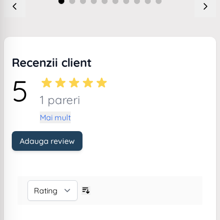
Recenzii client
5
1 pareri
Mai mult
Adauga review