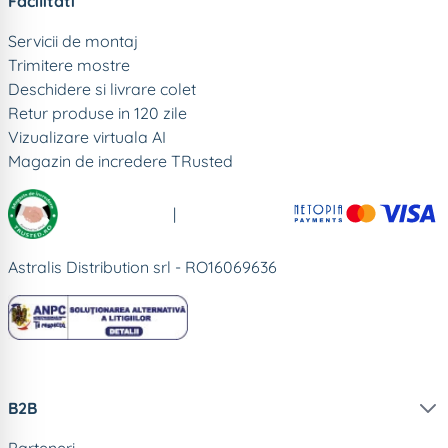
Facilitati
Servicii de montaj
Trimitere mostre
Deschidere si livrare colet
Retur produse in 120 zile
Vizualizare virtuala AI
Magazin de incredere TRusted
|
Astralis Distribution srl - RO16069636
B2B
Parteneri