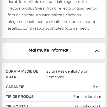
durabile, realizate din materiale regenerabile.
Fiecare produs Swiss Krono reflecta angajamentul
fata de calitate si sustenabilitate, facandu-l
alegerea ideala pentru clientii care apreciaza atat
estetica, cat si responsabilitatea fata de mediu.
Mai multe informatii
DURATA MEDIE DE
25 ani Rezidential / 3 ani
VIATA
Comercial
GARANTIE
2 ani
TIP DE PRODUS
Parchet laminat
TIP MONTAJ
Flotant cu Click