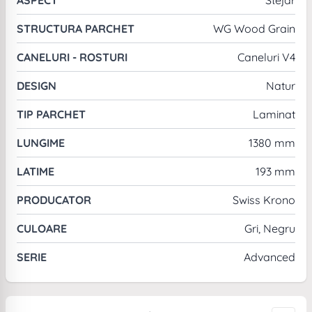
STRUCTURA PARCHET
WG Wood Grain
CANELURI - ROSTURI
Caneluri V4
DESIGN
Natur
TIP PARCHET
Laminat
LUNGIME
1380 mm
LATIME
193 mm
PRODUCATOR
Swiss Krono
CULOARE
Gri, Negru
SERIE
Advanced