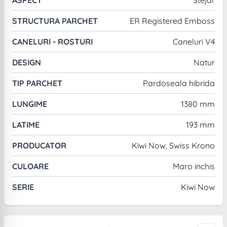
STRUCTURA PARCHET
ER Registered Emboss
CANELURI - ROSTURI
Caneluri V4
DESIGN
Natur
TIP PARCHET
Pardoseala hibrida
LUNGIME
1380 mm
LATIME
193 mm
PRODUCATOR
Kiwi Now, Swiss Krono
CULOARE
Maro inchis
SERIE
Kiwi Now