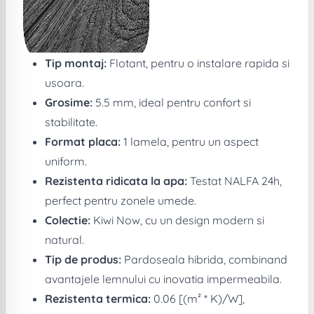
Tip montaj:
Flotant, pentru o instalare rapida si
usoara.
Grosime:
5.5 mm, ideal pentru confort si
stabilitate.
Format placa:
1 lamela, pentru un aspect
uniform.
Rezistenta ridicata la apa:
Testat NALFA 24h,
perfect pentru zonele umede.
Colectie:
Kiwi Now, cu un design modern si
natural.
Tip de produs:
Pardoseala hibrida, combinand
avantajele lemnului cu inovatia impermeabila.
Rezistenta termica:
0.06 [(m² * K)/W],