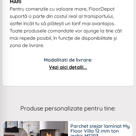
MARI
Pentru comenzile cu valoare mare, FloorDepot
suportă o parte din costul real al transportului,
astfel încât tu să plătești un tarif mai avantajos.
Toate produsele comandate vor ajunge la tine cât
mai repede posibil, în funcție de disponibilitate și
zona de livrare.
Modalitati de livrare:
Vezi aici detalii...
Produse personalizate pentru tine:
Parchet stejar laminat My
Floor Villa 12 mm ton
inchis M1203