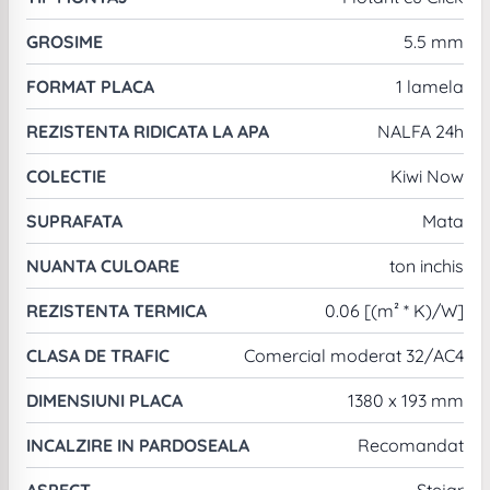
GROSIME
5.5 mm
FORMAT PLACA
1 lamela
REZISTENTA RIDICATA LA APA
NALFA 24h
COLECTIE
Kiwi Now
SUPRAFATA
Mata
NUANTA CULOARE
ton inchis
REZISTENTA TERMICA
0.06 [(m² * K)/W]
CLASA DE TRAFIC
Comercial moderat 32/AC4
DIMENSIUNI PLACA
1380 x 193 mm
INCALZIRE IN PARDOSEALA
Recomandat
ASPECT
Stejar