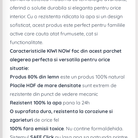
oferind o solutie durabila si eleganta pentru orice
interior. Cu o rezistenta ridicata la apa si un design
sofisticat, acest produs este perfect pentru familiile
active care cauta atat frumusete, cat si
functionalitate.
Caracteristicile KIWI NOW fac din acest parchet
alegerea perfecta si versatila pentru orice
situatie:
Produs 80% din lemn
este un produs 100% natural
Placile HDF de mare densitate
sunt extrem de
rezistente din punct de vedere mecanic
Rezistent 100% la apa
pana la 24h
O suprafata dura, rezistenta la coroziune si
zgarieturi
de orice fel
100% fara emisii toxice
. Nu contine formaldehida.
Sistemul
SAFE Click
nu lasa apa sa patrunda printre