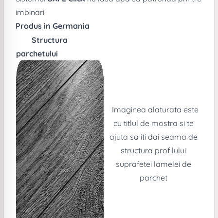
imbinari
Produs in Germania
Structura
parchetului
Imaginea alaturata este
cu titlul de mostra si te
ajuta sa iti dai seama de
structura profilului
suprafetei lamelei de
parchet