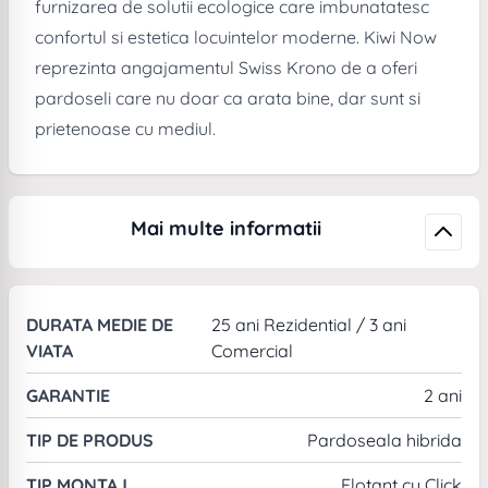
furnizarea de solutii ecologice care imbunatatesc
confortul si estetica locuintelor moderne. Kiwi Now
reprezinta angajamentul Swiss Krono de a oferi
pardoseli care nu doar ca arata bine, dar sunt si
prietenoase cu mediul.
Mai multe informatii
DURATA MEDIE DE
25 ani Rezidential / 3 ani
VIATA
Comercial
GARANTIE
2 ani
TIP DE PRODUS
Pardoseala hibrida
TIP MONTAJ
Flotant cu Click