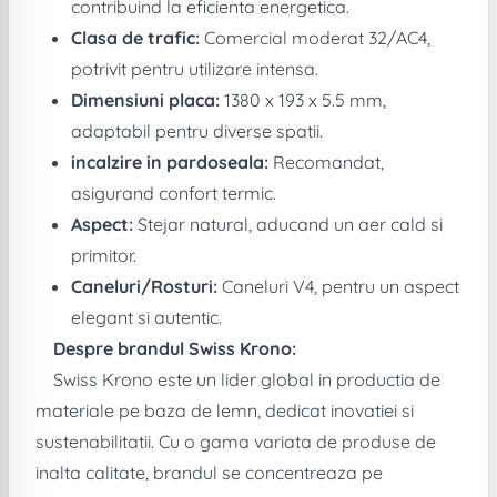
contribuind la eficienta energetica.
Clasa de trafic:
Comercial moderat 32/AC4,
potrivit pentru utilizare intensa.
Dimensiuni placa:
1380 x 193 x 5.5 mm,
adaptabil pentru diverse spatii.
incalzire in pardoseala:
Recomandat,
asigurand confort termic.
Aspect:
Stejar natural, aducand un aer cald si
primitor.
Caneluri/Rosturi:
Caneluri V4, pentru un aspect
elegant si autentic.
Despre brandul Swiss Krono:
Swiss Krono este un lider global in productia de
materiale pe baza de lemn, dedicat inovatiei si
sustenabilitatii. Cu o gama variata de produse de
inalta calitate, brandul se concentreaza pe