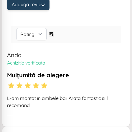
Adauga review
Anda
Achizitie verificata
Mulțumită de alegere
L-am montat in ambele bai. Arata fantastic si il
recomand