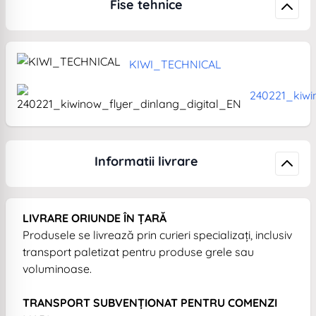
Fise tehnice
KIWI_TECHNICAL
240221_kiwi
Informatii livrare
LIVRARE ORIUNDE ÎN ȚARĂ
Produsele se livrează prin curieri specializați, inclusiv
transport paletizat pentru produse grele sau
voluminoase.
TRANSPORT SUBVENȚIONAT PENTRU COMENZI