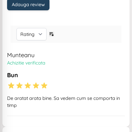
Adauga review
Munteanu
Achizitie verificata
Bun
De aratat arata bine. Sa vedem cum se comporta in
timp