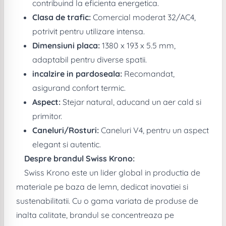
contribuind la eficienta energetica.
Clasa de trafic:
Comercial moderat 32/AC4,
potrivit pentru utilizare intensa.
Dimensiuni placa:
1380 x 193 x 5.5 mm,
adaptabil pentru diverse spatii.
incalzire in pardoseala:
Recomandat,
asigurand confort termic.
Aspect:
Stejar natural, aducand un aer cald si
primitor.
Caneluri/Rosturi:
Caneluri V4, pentru un aspect
elegant si autentic.
Despre brandul Swiss Krono:
Swiss Krono este un lider global in productia de
materiale pe baza de lemn, dedicat inovatiei si
sustenabilitatii. Cu o gama variata de produse de
inalta calitate, brandul se concentreaza pe