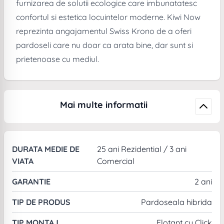
furnizarea de solutii ecologice care imbunatatesc
confortul si estetica locuintelor moderne. Kiwi Now
reprezinta angajamentul Swiss Krono de a oferi
pardoseli care nu doar ca arata bine, dar sunt si
prietenoase cu mediul.
Mai multe informatii
DURATA MEDIE DE
25 ani Rezidential / 3 ani
VIATA
Comercial
GARANTIE
2 ani
TIP DE PRODUS
Pardoseala hibrida
TIP MONTAJ
Flotant cu Click