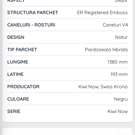
STRUCTURA PARCHET
ER Registered Emboss
CANELURI - ROSTURI
Caneluri V4
DESIGN
Natur
TIP PARCHET
Pardoseala hibrida
LUNGIME
1380 mm
LATIME
193 mm
PRODUCATOR
Kiwi Now, Swiss Krono
CULOARE
Negru
SERIE
Kiwi Now