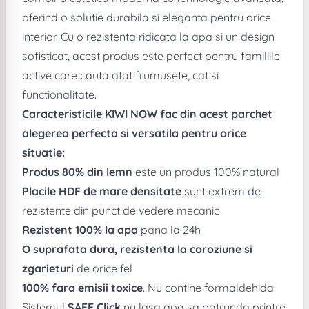
oferind o solutie durabila si eleganta pentru orice
interior. Cu o rezistenta ridicata la apa si un design
sofisticat, acest produs este perfect pentru familiile
active care cauta atat frumusete, cat si
functionalitate.
Caracteristicile KIWI NOW fac din acest parchet
alegerea perfecta si versatila pentru orice
situatie:
Produs 80% din lemn
este un produs 100% natural
Placile HDF de mare densitate
sunt extrem de
rezistente din punct de vedere mecanic
Rezistent 100% la apa
pana la 24h
O suprafata dura, rezistenta la coroziune si
zgarieturi
de orice fel
100% fara emisii toxice
. Nu contine formaldehida.
Sistemul
SAFE Click
nu lasa apa sa patrunda printre