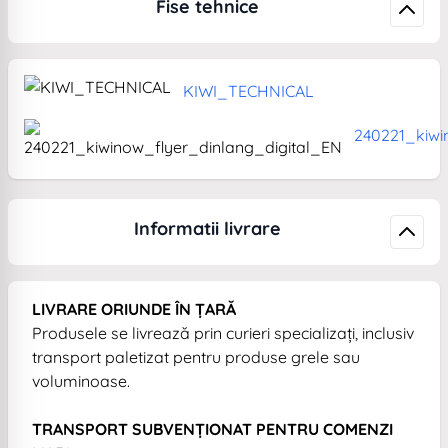
Fise tehnice
KIWI_TECHNICAL
240221_kiwi
Informatii livrare
LIVRARE ORIUNDE ÎN ȚARĂ
Produsele se livrează prin curieri specializați, inclusiv
transport paletizat pentru produse grele sau
voluminoase.
TRANSPORT SUBVENȚIONAT PENTRU COMENZI