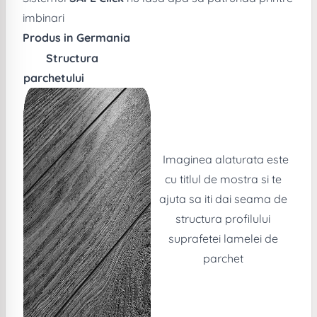
imbinari
Produs in Germania
Structura
parchetului
Imaginea alaturata este
cu titlul de mostra si te
ajuta sa iti dai seama de
structura profilului
suprafetei lamelei de
parchet