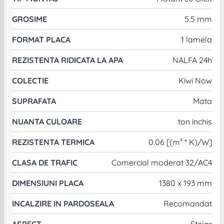
GROSIME
5.5 mm
FORMAT PLACA
1 lamela
REZISTENTA RIDICATA LA APA
NALFA 24h
COLECTIE
Kiwi Now
SUPRAFATA
Mata
NUANTA CULOARE
ton inchis
REZISTENTA TERMICA
0.06 [(m² * K)/W]
CLASA DE TRAFIC
Comercial moderat 32/AC4
DIMENSIUNI PLACA
1380 x 193 mm
INCALZIRE IN PARDOSEALA
Recomandat
ASPECT
Stejar