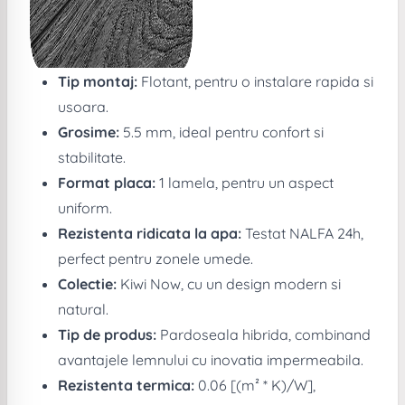
Tip montaj:
Flotant, pentru o instalare rapida si
usoara.
Grosime:
5.5 mm, ideal pentru confort si
stabilitate.
Format placa:
1 lamela, pentru un aspect
uniform.
Rezistenta ridicata la apa:
Testat NALFA 24h,
perfect pentru zonele umede.
Colectie:
Kiwi Now, cu un design modern si
natural.
Tip de produs:
Pardoseala hibrida, combinand
avantajele lemnului cu inovatia impermeabila.
Rezistenta termica:
0.06 [(m² * K)/W],