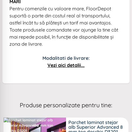
MARI
Pentru comenzile cu valoare mare, FloorDepot
suportă o parte din costul real al transportului,
astfel încât tu să plătești un tarif mai avantajos.
Toate produsele comandate vor ajunge la tine cât
mai repede posibil, în funcție de disponibilitate și
zona de livrare.
Modalitati de livrare:
Vezi aici detalii...
Produse personalizate pentru tine:
Parchet laminat stejar
-4%
alb Superior Advanced 8
mm ton deschis D3201