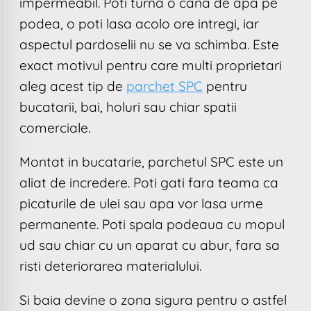
impermeabil. Poti turna o cana de apa pe
podea, o poti lasa acolo ore intregi, iar
aspectul pardoselii nu se va schimba. Este
exact motivul pentru care multi proprietari
aleg acest tip de
parchet SPC
pentru
bucatarii, bai, holuri sau chiar spatii
comerciale.
Montat in bucatarie, parchetul SPC este un
aliat de incredere. Poti gati fara teama ca
picaturile de ulei sau apa vor lasa urme
permanente. Poti spala podeaua cu mopul
ud sau chiar cu un aparat cu abur, fara sa
risti deteriorarea materialului.
Si baia devine o zona sigura pentru o astfel