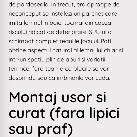
de pardoseala. In trecut, era aproape de
neconceput sa instalezi un parchet care
imita lemnul in baie, tocmai din cauza
riscului ridicat de deteriorare. SPC-ul a
schimbat complet regulile jocului. Poti
obtine aspectul natural al lemnului chiar si
intr-un spatiu plin de aburi si variatii
termice, fara teama ca placile se vor
desprinde sau ca imbinarile vor ceda.
Montaj usor si
curat (fara lipici
sau praf)