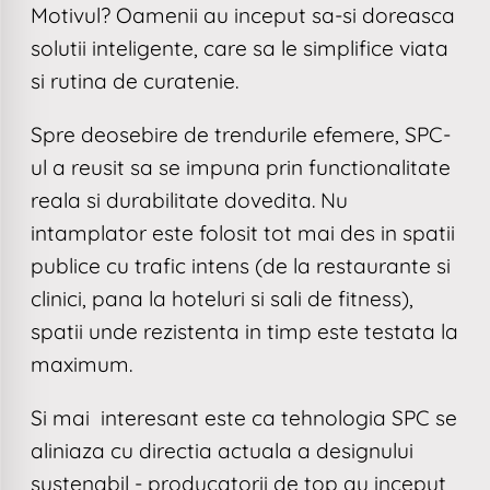
Motivul? Oamenii au inceput sa-si doreasca
solutii inteligente, care sa le simplifice viata
si rutina de curatenie.
Spre deosebire de trendurile efemere, SPC-
ul a reusit sa se impuna prin functionalitate
reala si durabilitate dovedita. Nu
intamplator este folosit tot mai des in spatii
publice cu trafic intens (de la restaurante si
clinici, pana la hoteluri si sali de fitness),
spatii unde rezistenta in timp este testata la
maximum.
Si mai interesant este ca tehnologia SPC se
aliniaza cu directia actuala a designului
sustenabil - producatorii de top au inceput