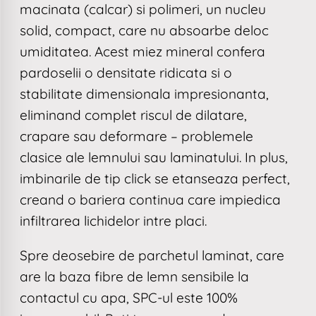
macinata (calcar) si polimeri, un nucleu
solid, compact, care nu absoarbe deloc
umiditatea. Acest miez mineral confera
pardoselii o densitate ridicata si o
stabilitate dimensionala impresionanta,
eliminand complet riscul de dilatare,
crapare sau deformare – problemele
clasice ale lemnului sau laminatului. In plus,
imbinarile de tip click se etanseaza perfect,
creand o bariera continua care impiedica
infiltrarea lichidelor intre placi.
Spre deosebire de parchetul laminat, care
are la baza fibre de lemn sensibile la
contactul cu apa, SPC-ul este 100%