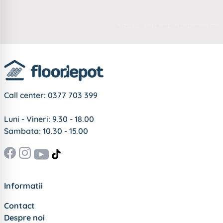
Build with
Magento 2 Better Blog
from
Mageplaza.com
Call center:
0377 703 399
Luni - Vineri: 9.30 - 18.00
Sambata: 10.30 - 15.00
Informatii
Contact
Despre noi