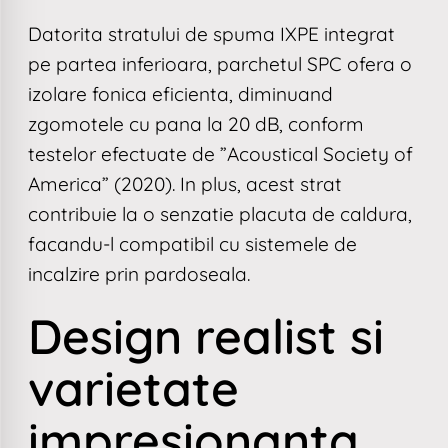
Datorita stratului de spuma IXPE integrat
pe partea inferioara, parchetul SPC ofera o
izolare fonica eficienta, diminuand
zgomotele cu pana la 20 dB, conform
testelor efectuate de ”Acoustical Society of
America” (2020). In plus, acest strat
contribuie la o senzatie placuta de caldura,
facandu-l compatibil cu sistemele de
incalzire prin pardoseala.
Design realist si
varietate
impresionanta