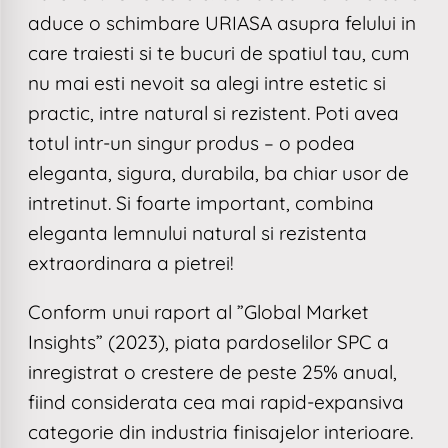
aduce o schimbare URIASA asupra felului in
care traiesti si te bucuri de spatiul tau, cum
nu mai esti nevoit sa alegi intre estetic si
practic, intre natural si rezistent. Poti avea
totul intr-un singur produs – o podea
eleganta, sigura, durabila, ba chiar usor de
intretinut. Si foarte important, combina
eleganta lemnului natural si rezistenta
extraordinara a pietrei!
Conform unui raport al ”Global Market
Insights” (2023), piata pardoselilor SPC a
inregistrat o crestere de peste 25% anual,
fiind considerata cea mai rapid-expansiva
categorie din industria finisajelor interioare.