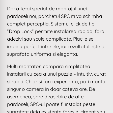
Daca te-ai speriat de montajul unei
pardoseli noi, parchetul SPC iti va schimba
complet perceptia. Sistemul click de tip
”Drop Lock” permite instalarea rapida, fara
adezivi sau scule complicate. Placile se
imbina perfect intre ele, iar rezultatul este o
suprafata uniforma si eleganta.
Multi montatori compara simplitatea
instalarii cu cea a unui puzzle – intuitiv, curat
si rapid. Chiar si fara experienta, poti monta
singur o camera in doar cateva ore. De
asemenea, spre deosebire de alte
pardoseli, SPC-ul poate fi instalat peste
suprafete deja existente (gresie, ciment sau