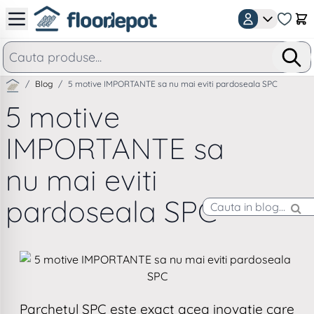
Mergeti la Continut
Car
/
Blog
/
5 motive IMPORTANTE sa nu mai eviti pardoseala SPC
5 motive
IMPORTANTE sa
nu mai eviti
pardoseala SPC
Parchetul SPC este exact acea inovatie care