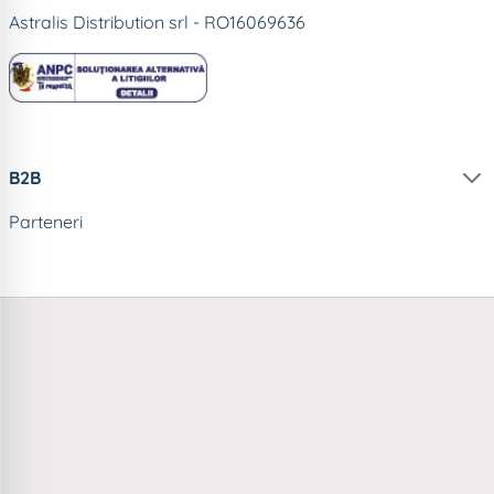
Astralis Distribution srl - RO16069636
B2B
Parteneri