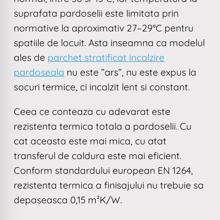
suprafata pardoselii este limitata prin
normative la aproximativ 27–29°C pentru
spatiile de locuit. Asta inseamna ca modelul
ales de
parchet stratificat incalzire
pardoseala
nu este ”ars”, nu este expus la
socuri termice, ci incalzit lent si constant.
Ceea ce conteaza cu adevarat este
rezistenta termica totala a pardoselii. Cu
cat aceasta este mai mica, cu atat
transferul de caldura este mai eficient.
Conform standardului european EN 1264,
rezistenta termica a finisajului nu trebuie sa
depaseasca 0,15 m²K/W.