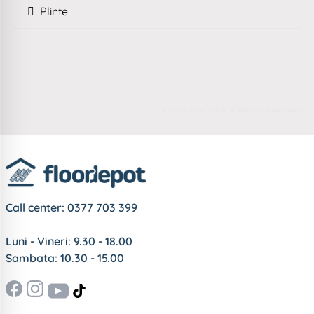
Plinte
Build with
Magento 2 Better Blog
from
Mageplaza.com
Call center:
0377 703 399
Luni - Vineri: 9.30 - 18.00
Sambata: 10.30 - 15.00