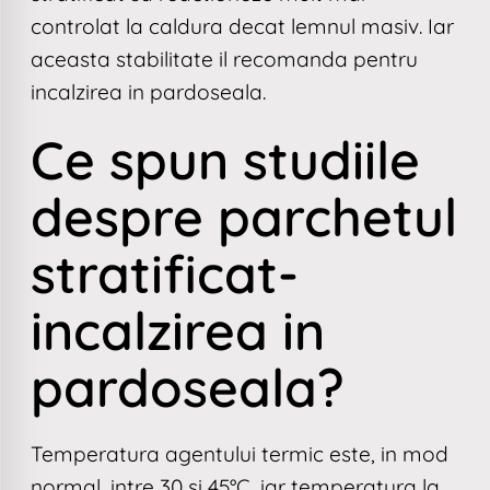
controlat la caldura decat lemnul masiv. Iar
aceasta stabilitate il recomanda pentru
incalzirea in pardoseala.
Ce spun studiile
despre parchetul
stratificat-
incalzirea in
pardoseala?
Temperatura agentului termic este, in mod
normal, intre 30 si 45°C, iar temperatura la