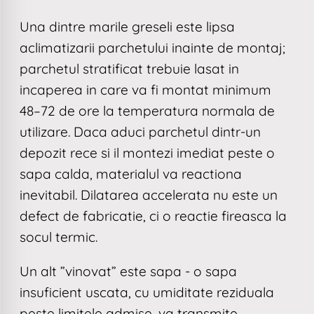
Una dintre marile greseli este lipsa
aclimatizarii parchetului inainte de montaj;
parchetul stratificat trebuie lasat in
incaperea in care va fi montat minimum
48–72 de ore la temperatura normala de
utilizare. Daca aduci parchetul dintr-un
depozit rece si il montezi imediat peste o
sapa calda, materialul va reactiona
inevitabil. Dilatarea accelerata nu este un
defect de fabricatie, ci o reactie fireasca la
socul termic.
Un alt ”vinovat” este sapa - o sapa
insuficient uscata, cu umiditate reziduala
peste limitele admise, va transmite