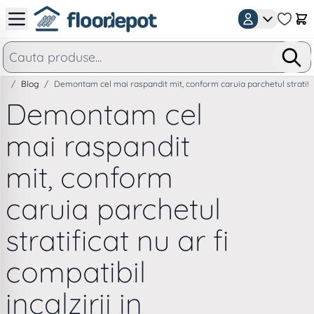
Mergeti la Continut
Car
/
Blog
/
Demontam cel mai raspandit mit, conform caruia parchetul stratificat
Demontam cel
mai raspandit
mit, conform
caruia parchetul
stratificat nu ar fi
compatibil
incalzirii in