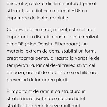
decorativ, realizat din lemn natural, presat
si tratat, sau dintr-un material HDF cu
imprimare de inalta rezolutie.
Cel de-al doilea strat, miezul, este cel mai
important in discutia noastra - este realizat
din HDF (High Density Fiberboard), un
material extrem de dens, stabil si uniform,
creat tocmai pentru a rezista la variatiile de
temperatura. Iar cel de-al treilea strat, cel
de baza, are rol de stabilizare si echilibrare,
prevenind deformarea placii.
E important de retinut ca structura in
straturi incrucisate face ca parchetul
stratificat sa reactioneze mult mai