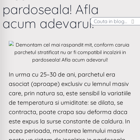
pardoseala! Afla
acum adevarul!
In urma cu 25–30 de ani, parchetul era
asociat (aproape) exclusiv cu lemnul masiv
care, prin natura sa, este sensibil la variatiile
de temperatura si umiditate: se dilata, se
contracta, poate crapa sau deforma daca
este expus la surse constante de caldura. In
acea perioada, montarea lemnului masiv
peste un sistem de incalzire in pardoseala