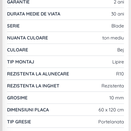
GARANTIE
2 ani
DURATA MEDIE DE VIATA
30 ani
SERIE
Blade
NUANTA CULOARE
ton mediu
CULOARE
Bej
TIP MONTAJ
Lipire
REZISTENTA LA ALUNECARE
R10
REZISTENTA LA INGHET
Rezistenta
GROSIME
10 mm
DIMENSIUNI PLACA
60 x 120 cm
TIP GRESIE
Portelanata