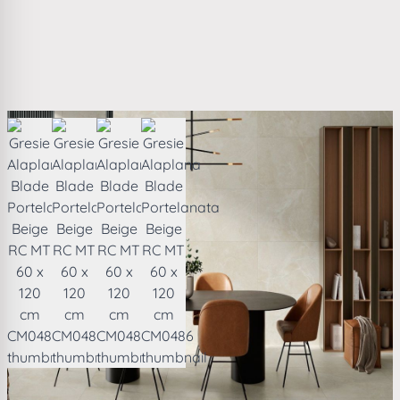
View larger image
View larger image
View larger image
View larger image
Gresie Alaplana Blade Portelanata Beige RC MT 60 x 120