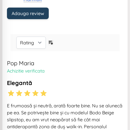
Adauga review
Pop Maria
Achizitie verificata
Elegantă
E frumoasă și neutră, arată foarte bine. Nu se alunecă
pe ea. Se potrivește bine și cu modelul Bodo Beige
slipstop, eu am vrut neapărat să fie cât mai
antiderapantă zona de duș walk-in. Personalul