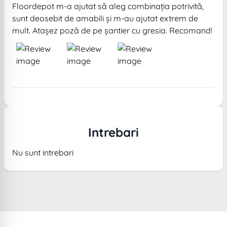
Floordepot m-a ajutat să aleg combinația potrivită,
sunt deosebit de amabili și m-au ajutat extrem de
mult. Atașez poză de pe șantier cu gresia. Recomand!
Intrebari
Nu sunt intrebari