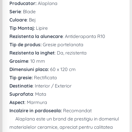
Producator:
Alaplana
Serie
: Blade
Culoare
: Bej
Tip Montaj:
Lipire
Rezistenta la alunecare
: Antiderapanta R10
Tip de produs:
Gresie portelanata
Rezistenta la inghet
: Da, rezistenta
Grosime
: 10 mm
Dimensiuni placa:
60 x 120 cm
Tip gresie:
Rectificata
Destinatie
: Interior / Exterior
Suprafata
: Mata
Aspect
: Marmura
Incalzire in pardoseala:
Recomandat
Alaplana este un brand de prestigiu in domeniul
materialelor ceramice, apreciat pentru calitatea