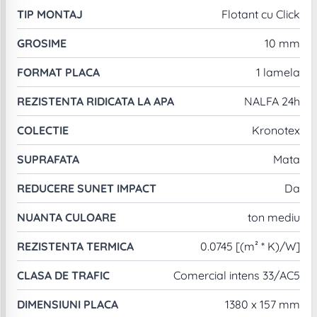
TIP MONTAJ
Flotant cu Click
GROSIME
10 mm
FORMAT PLACA
1 lamela
REZISTENTA RIDICATA LA APA
NALFA 24h
COLECTIE
Kronotex
SUPRAFATA
Mata
REDUCERE SUNET IMPACT
Da
NUANTA CULOARE
ton mediu
REZISTENTA TERMICA
0.0745 [(m² * K)/W]
CLASA DE TRAFIC
Comercial intens 33/AC5
DIMENSIUNI PLACA
1380 x 157 mm