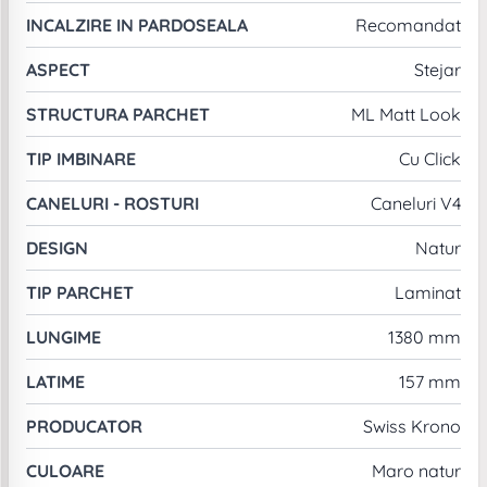
INCALZIRE IN PARDOSEALA
Recomandat
ASPECT
Stejar
STRUCTURA PARCHET
ML Matt Look
TIP IMBINARE
Cu Click
CANELURI - ROSTURI
Caneluri V4
DESIGN
Natur
TIP PARCHET
Laminat
LUNGIME
1380 mm
LATIME
157 mm
PRODUCATOR
Swiss Krono
CULOARE
Maro natur