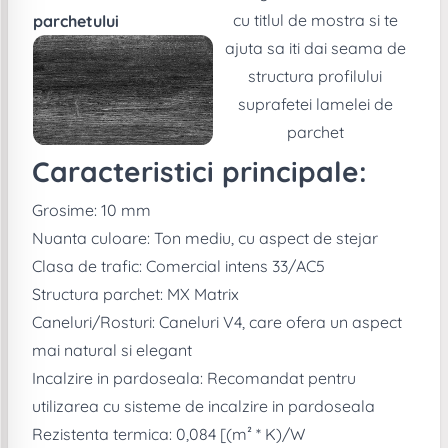
cu titlul de mostra si te
parchetului
ajuta sa iti dai seama de
structura profilului
suprafetei lamelei de
parchet
Caracteristici principale:
Grosime: 10 mm
Nuanta culoare: Ton mediu, cu aspect de stejar
Clasa de trafic: Comercial intens 33/AC5
Structura parchet: MX Matrix
Caneluri/Rosturi: Caneluri V4, care ofera un aspect
mai natural si elegant
Incalzire in pardoseala: Recomandat pentru
utilizarea cu sisteme de incalzire in pardoseala
Rezistenta termica: 0,084 [(m² * K)/W