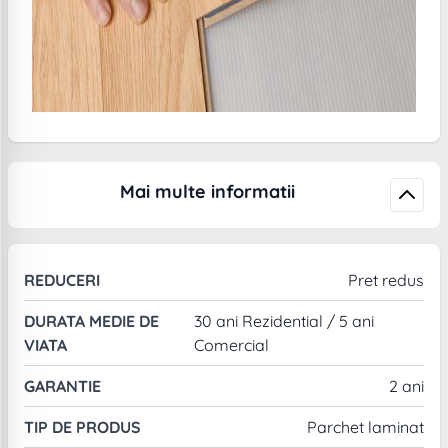
Mai multe informatii
REDUCERI
Pret redus
DURATA MEDIE DE
30 ani Rezidential / 5 ani
VIATA
Comercial
GARANTIE
2 ani
TIP DE PRODUS
Parchet laminat