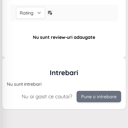
Nu sunt review-uri adaugate
Intrebari
Nu sunt intrebari
Nu ai gasit ce cautai?
Pune o intrebare