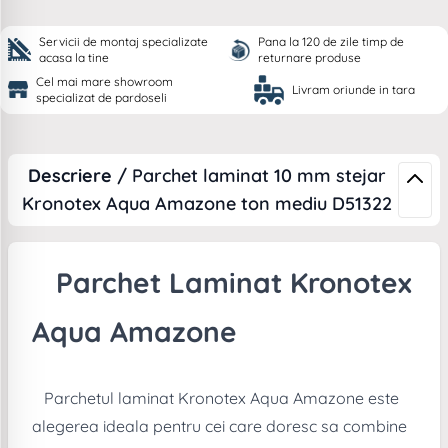
Servicii de montaj specializate
Pana la 120 de zile timp de
acasa la tine
returnare produse
Cel mai mare showroom
Livram oriunde in tara
specializat de pardoseli
Descriere /
Parchet laminat 10 mm stejar
Kronotex Aqua Amazone ton mediu D51322
Parchet Laminat Kronotex
Aqua Amazone
Parchetul laminat Kronotex Aqua Amazone este
alegerea ideala pentru cei care doresc sa combine