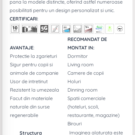
pana la modele distincte, oferind astfel numeroase
posibilitati pentru un design personalizat si unic.
CERTIFICARI
:
RECOMANDAT DE
AVANTAJE
:
MONTAT IN:
Protectie la zgarieturi
Dormitor
Sigur pentru copii si
Living room
animale de companie
Camere de copii
Usor de intretinut
Holuri
Rezistent la umezeala
Dinning room
Facut din materiale
Spatii comerciale
naturale din surse
(hoteluri, scoli,
regenerabile
restaurante, magazine)
Birouri
Imaginea alaturata este
Structura