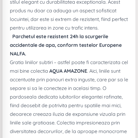
stilul elegant cu durabilitatea exceptionala. Acest
produs nu doar ca adauga un aspect sofisticat
locuintei, dar este si extrem de rezistent, fiind perfect
pentru utilizarea in zone cu trafic intens.
Parchetul este rezistent 24h la scurgerile
accidentale de apa, conform testelor Europene
NALFA.
Gratia liniilor subtiri – astfel poate fi caracterizata cel
mai bine colectia
AQUA AMAZONE
. Aici, liniile sunt
accentuate prin panouri extra inguste, care par sa le
separe si sa le conecteze in acelasi timp. O
pardoseala dedicata iubitorilor elegantei rafinate,
fiind deosebit de potrivita pentru spatiile mai mici,
deoarece creeaza iluzia de expansiune vizuala prin
liniile sale gratioase. Colectia impresioneaza prin
diversitatea decorurilor, de la aproape monocrome