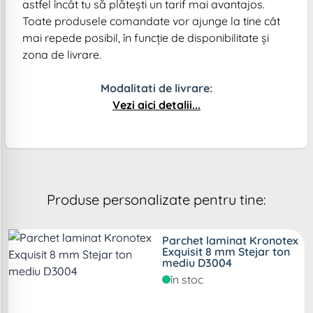
astfel încât tu să plătești un tarif mai avantajos.
Toate produsele comandate vor ajunge la tine cât
mai repede posibil, în funcție de disponibilitate și
zona de livrare.
Modalitati de livrare:
Vezi aici detalii...
Produse personalizate pentru tine:
Parchet laminat Kronotex
Exquisit 8 mm Stejar ton
mediu D3004
în stoc