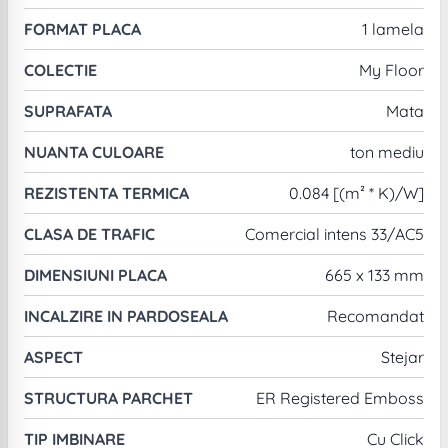
FORMAT PLACA
1 lamela
COLECTIE
My Floor
SUPRAFATA
Mata
NUANTA CULOARE
ton mediu
REZISTENTA TERMICA
0.084 [(m² * K)/W]
CLASA DE TRAFIC
Comercial intens 33/AC5
DIMENSIUNI PLACA
665 x 133 mm
INCALZIRE IN PARDOSEALA
Recomandat
ASPECT
Stejar
STRUCTURA PARCHET
ER Registered Emboss
TIP IMBINARE
Cu Click