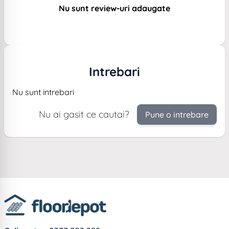
Nu sunt review-uri adaugate
Intrebari
Nu sunt intrebari
Nu ai gasit ce cautai?
Pune o intrebare