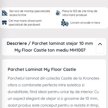
Servicii de montaj specializate
Pana la 120 de zile timp de
acasa la tine
returnare produse
Cel mai mare showroom
Livram oriunde in tara
specializat de pardoseli
Descriere /
Parchet laminat stejar 10 mm
My Floor Castle ton mediu MH1007
Parchet Laminat My Floor Castle
Parchetul laminat din colectia Castle de la Kronotex
ofera o combinatie perfecta intre estetica si
durabilitate, fiind ideal pentru orice tip de interior. Cu
un aspect elegant de stejar si o grosime de 10 mm,
acest produs este conceput pentru a rezista in timp,