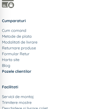
Cumparaturi
Cum comand
Metode de plata
Modalitati de livrare
Returnare produse
Formular Retur
Harta site
Blog
Pozele clientilor
Facilitati
Servicii de montaj
Trimitere mostre
Deschidere si livrare colet