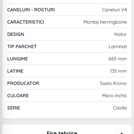
CANELURI - ROSTURI
Caneluri V4
CARACTERISTICI
Montaj herringbone
DESIGN
Natur
TIP PARCHET
Laminat
LUNGIME
665 mm
LATIME
133 mm
PRODUCATOR
Swiss Krono
CULOARE
Maro inchis
SERIE
Castle
Fise tehnice