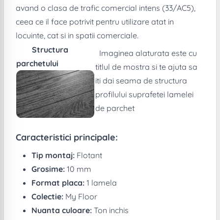
avand o clasa de trafic comercial intens (33/AC5),
ceea ce il face potrivit pentru utilizare atat in
locuinte, cat si in spatii comerciale.
Structura
Imaginea alaturata este cu
parchetului
titlul de mostra si te ajuta sa
iti dai seama de structura
profilului suprafetei lamelei
de parchet
Caracteristici principale:
Tip montaj:
Flotant
Grosime:
10 mm
Format placa:
1 lamela
Colectie:
My Floor
Nuanta culoare:
Ton inchis