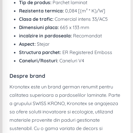
Tip de produs:
Parchet laminat
Rezistenta termica:
0,084 [(m² * K)/W]
Clasa de trafic:
Comercial intens 33/AC5
Dimensiuni placa:
665 x 133 mm
incalzire in pardoseala:
Recomandat
Aspect:
Stejar
Structura parchet:
ER Registered Emboss
Caneluri/Rosturi:
Caneluri V4
Despre brand
Kronotex este un brand german renumit pentru
calitatea superioara a pardoselilor laminate. Parte
a grupului SWISS KRONO, Kronotex se angajeaza
sa ofere solutii inovatoare si ecologice, utilizand
materiale provenite din paduri gestionate
sustenabil. Cu o gama variata de decors si