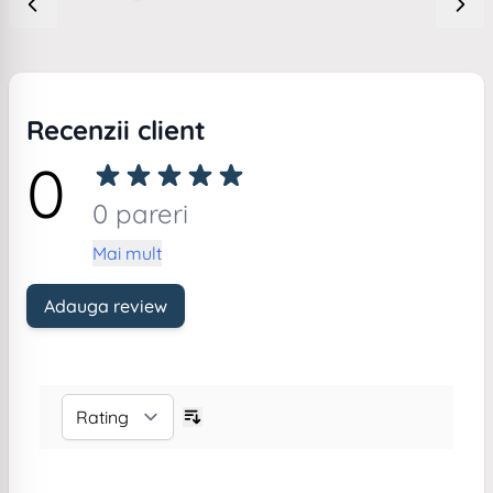
Recenzii client
0
0 pareri
Mai mult
Adauga review