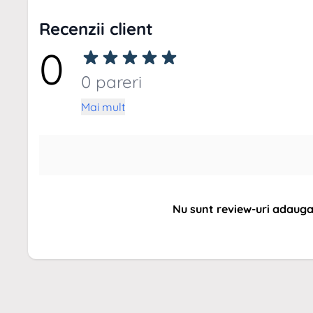
Recenzii client
0
0 pareri
Mai mult
Nu sunt review-uri adaug