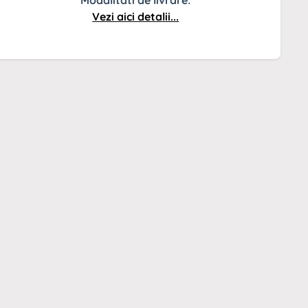
Modalitati de livrare:
Vezi aici detalii...