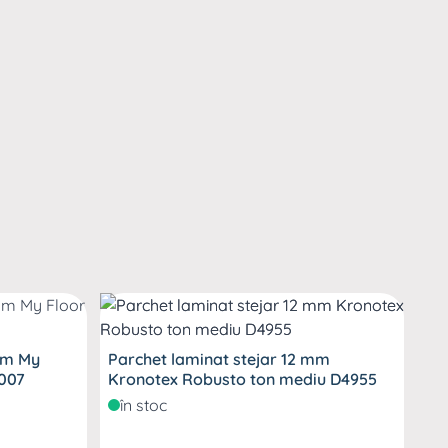
mm My
Parchet laminat stejar 12 mm
 mediu MH1007
Kronotex Robusto ton mediu D4955
în stoc