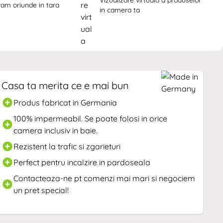
Vizualizare virtuala a produselor 
ram oriunde in tara
in camera ta
Casa ta merita ce e mai bun
Produs fabricat in Germania
100% impermeabil. Se poate folosi in orice
camera inclusiv in baie.
Rezistent la trafic si zgarieturi
Perfect pentru incalzire in pardoseala
Contacteaza-ne pt comenzi mai mari si negociem
un pret special!