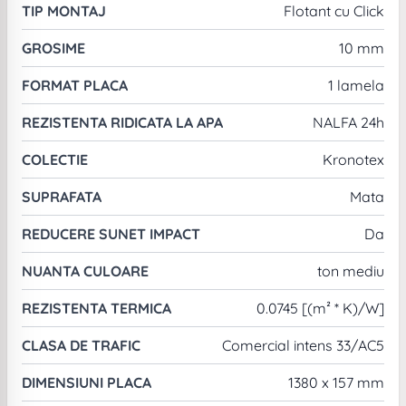
TIP MONTAJ
Flotant cu Click
GROSIME
10 mm
FORMAT PLACA
1 lamela
REZISTENTA RIDICATA LA APA
NALFA 24h
COLECTIE
Kronotex
SUPRAFATA
Mata
REDUCERE SUNET IMPACT
Da
NUANTA CULOARE
ton mediu
REZISTENTA TERMICA
0.0745 [(m² * K)/W]
CLASA DE TRAFIC
Comercial intens 33/AC5
DIMENSIUNI PLACA
1380 x 157 mm