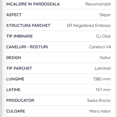
INCALZIRE IN PARDOSEALA
Recomandat
ASPECT
Stejar
STRUCTURA PARCHET
ER Registered Emboss
TIP IMBINARE
Cu Click
CANELURI - ROSTURI
Caneluri V4
DESIGN
Natur
TIP PARCHET
Laminat
LUNGIME
1380 mm
LATIME
157 mm
PRODUCATOR
Swiss Krono
CULOARE
Maro natur