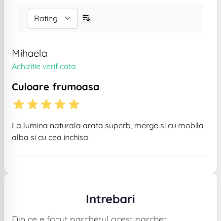
Mihaela
Achizitie verificata
Culoare frumoasa
La lumina naturala arata superb, merge si cu mobila
alba si cu cea inchisa.
Intrebari
Din ce e facut parchetul acest parchet