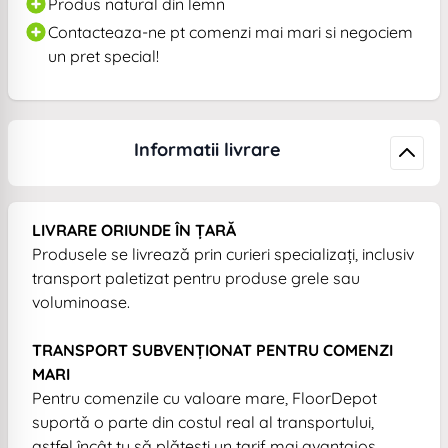
Produs natural din lemn
Contacteaza-ne pt comenzi mai mari si negociem
un pret special!
Informatii livrare
LIVRARE ORIUNDE ÎN ȚARĂ
Produsele se livrează prin curieri specializați, inclusiv
transport paletizat pentru produse grele sau
voluminoase.
TRANSPORT SUBVENȚIONAT PENTRU COMENZI
MARI
Pentru comenzile cu valoare mare, FloorDepot
suportă o parte din costul real al transportului,
astfel încât tu să plătești un tarif mai avantajos.