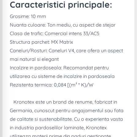
Caracteristici principale:
Grosime: 10 mm
Nuanta culoare: Ton mediu, cu aspect de stejar
Clasa de trafic: Comercial intens 33/AC5
Structura parchet: MX Matrix
Caneluri/Rosturi: Caneluri V4, care ofera un aspect
mai natural si elegant
Incalzire in pardoseala: Recomandat pentru
utilizarea cu sisteme de incalzire in pardoseala
Rezistenta termica: 0,084 [(m² * K)/W
Kronotex este un brand de renume, fabricat in
Germania, cunoscut pentru angajamentul sau fata
de calitate si sustenabilitate. Cu o experienta vasta
in industria pardoselilor laminate, Kronotex
utilizeaza materii prime din paduri gestionate