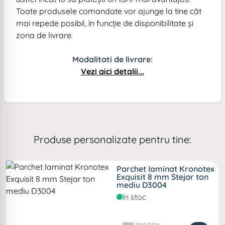
Toate produsele comandate vor ajunge la tine cât
mai repede posibil, în funcție de disponibilitate și
zona de livrare.
Modalitati de livrare:
Vezi aici detalii...
Produse personalizate pentru tine:
Parchet laminat Kronotex
Exquisit 8 mm Stejar ton
mediu D3004
în stoc
PRP