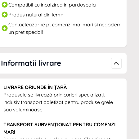
Compatibil cu incalzirea in pardoseala
Produs natural din lemn
Contacteaza-ne pt comenzi mai mari si negociem
un pret special!
Informatii livrare
LIVRARE ORIUNDE ÎN ȚARĂ
Produsele se livrează prin curieri specializați,
inclusiv transport paletizat pentru produse grele
sau voluminoase.
TRANSPORT SUBVENȚIONAT PENTRU COMENZI
MARI