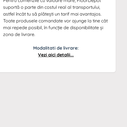
Pentru comenzile cu valoare mare, FloorDepot
suportă o parte din costul real al transportului,
astfel încât tu să plătești un tarif mai avantajos.
Toate produsele comandate vor ajunge la tine cât
mai repede posibil, în funcție de disponibilitate și
zona de livrare.
Modalitati de livrare:
Vezi aici detalii...