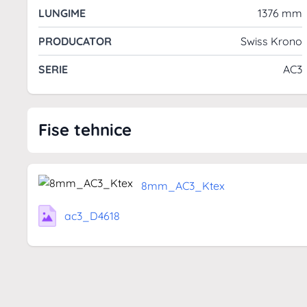
LUNGIME
1376 mm
PRODUCATOR
Swiss Krono
SERIE
AC3
Fise tehnice
8mm_AC3_Ktex
ac3_D4618