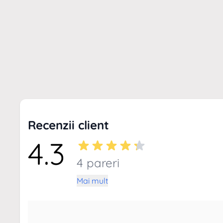
Recenzii client
4.3
4 pareri
Mai mult