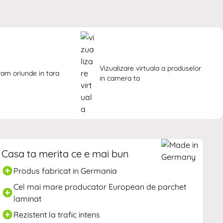
Vizualizare virtuala a produselor 
ram oriunde in tara
in camera ta
Casa ta merita ce e mai bun
Produs fabricat in Germania
Cel mai mare producator European de parchet
laminat
Rezistent la trafic intens